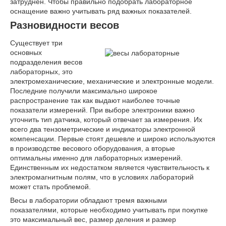
затруднен. Чтобы правильно подобрать лабораторное
оснащение важно учитывать ряд важных показателей.
Разновидности весов
Существует три
основных
подразделения весов
лабораторных, это
электромеханические, механические и электронные модели.
Последние получили максимально широкое
распространение так как выдают наиболее точные
показатели измерений. При выборе электроники важно
уточнить тип датчика, который отвечает за измерения. Их
всего два тензометрические и индикаторы электронной
компенсации. Первые стоят дешевле и широко используются
в производстве весового оборудования, а вторые
оптимальны именно для лабораторных измерений.
Единственным их недостатком является чувствительность к
электромагнитным полям, что в условиях лабораторий
может стать проблемой.
Весы в лаборатории обладают тремя важными
показателями, которые необходимо учитывать при покупке
это максимальный вес, размер деления и размер