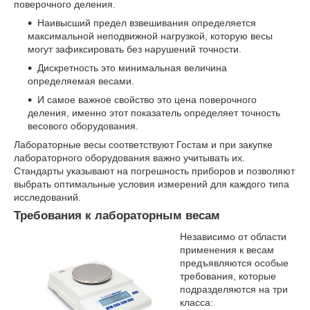
поверочного деления.
Наивысший предел взвешивания определяется
максимальной неподвижной нагрузкой, которую весы
могут зафиксировать без нарушений точности.
Дискретность это минимальная величина
определяемая весами.
И самое важное свойство это цена поверочного
деления, именно этот показатель определяет точность
весового оборудования.
Лабораторные весы соответствуют Гостам и при закупке
лабораторного оборудования важно учитывать их.
Стандарты указывают на погрешность приборов и позволяют
выбрать оптимальные условия измерений для каждого типа
исследований.
Требования к лабораторным весам
Независимо от области
применения к весам
предъявляются особые
требования, которые
подразделяются на три
класса: