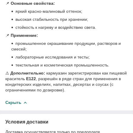
📌
Основные свойства:
яркий красно-малиновый оттенок;
высокая стабильность при хранении;
стойкость к нагреву и воздействию света.
📌
Применение:
промышленное окрашивание продукции, растворов и
смесей;
лабораторные исследования и тесты;
текстильная и косметическая промышленность.
⚠️
Дополнительно:
кармуазин зарегистрирован как пищевой
краситель
E122
, разрешён в ряде стран для применения в
кондитерских изделиях, напитках, десертах и соусах (с
ограничениями по дозировке).
Скрыть
Условия доставки
Доставка осуществляется только по предоплате.