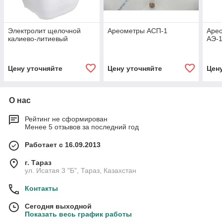
Электролит щелочной
Ареометры АСП-1
Арео
калиево-литиевый
АЭ-
Цену уточняйте
Цену уточняйте
Цен
О нас
Рейтинг не сформирован
Менее 5 отзывов за последний год
Работает с 16.09.2013
г. Тараз
ул. Исатая 3 "Б", Тараз, Казахстан
Контакты
Сегодня выходной
Показать весь график работы