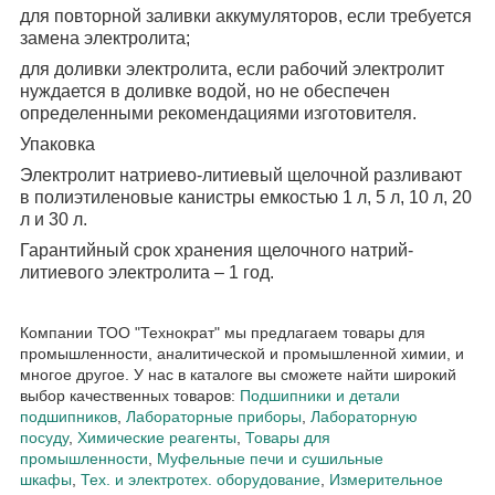
для повторной заливки аккумуляторов, если требуется
замена электролита;
для доливки электролита, если рабочий электролит
нуждается в доливке водой, но не обеспечен
определенными рекомендациями изготовителя.
Упаковка
Электролит натриево-литиевый щелочной разливают
в полиэтиленовые канистры емкостью 1 л, 5 л, 10 л, 20
л и 30 л.
Гарантийный срок хранения щелочного натрий-
литиевого электролита – 1 год.
Компании ТОО "Технократ" мы предлагаем товары для
промышленности, аналитической и промышленной химии, и
многое другое. У нас в каталоге вы сможете найти широкий
выбор качественных товаров:
Подшипники и детали
подшипников
,
Лабораторные приборы
,
Лабораторную
посуду
,
Химические реагенты
,
Товары для
промышленности
,
Муфельные печи и сушильные
шкафы
,
Тех. и электротех. оборудование
,
Измерительное