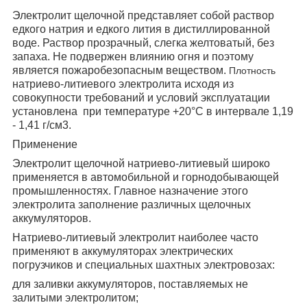
Электролит щелочной представляет собой раствор
едкого натрия и едкого лития в дистиллированной
воде. Раствор прозрачный, слегка желтоватый, без
запаха. Не подвержен влиянию огня и поэтому
является пожаробезопасным веществом.
Плотность
натриево-литиевого электролита исходя из
совокупности требований и условий эксплуатации
установлена
при температуре +20°С в интервале 1,19
- 1,41
г/см
3
.
Применение
Электролит щелочной натриево-литиевый широко
применяется в автомобильной и горнодобывающей
промышленностях. Главное назначение этого
электролита заполнение различных щелочных
аккумуляторов.
Натриево-литиевый электролит наиболее часто
применяют в аккумуляторах электрических
погрузчиков и специальных шахтных электровозах:
для заливки аккумуляторов, поставляемых не
залитыми электролитом;