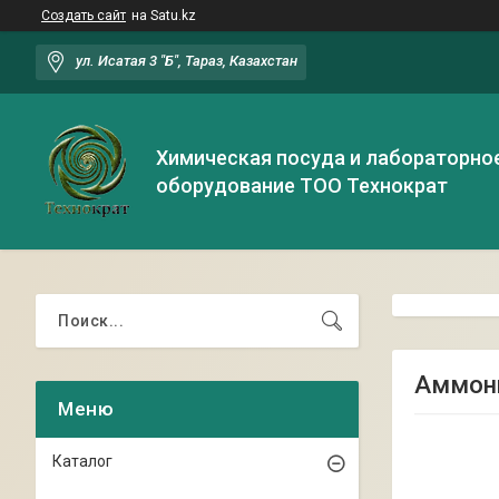
Создать сайт
на Satu.kz
ул. Исатая 3 "Б", Тараз, Казахстан
Химическая посуда и лабораторно
оборудование ТОО Технократ
Аммони
Каталог