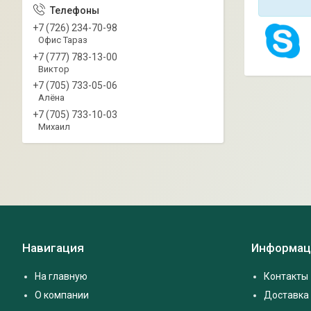
+7 (726) 234-70-98
Офис Тараз
+7 (777) 783-13-00
Виктор
+7 (705) 733-05-06
Алёна
+7 (705) 733-10-03
Михаил
Навигация
Информац
На главную
Контакты
О компании
Доставка 