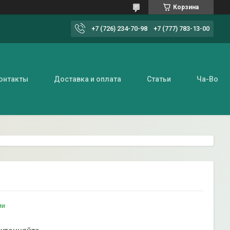
Корзина
+7 (726) 234-70-98
+7 (777) 783-13-00
онтакты
Доставка и оплата
Статьи
Ча-Во
ии