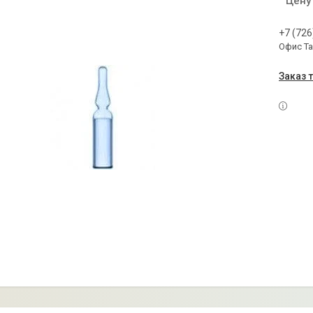
Цену
+7 (726
Офис Т
Заказ 