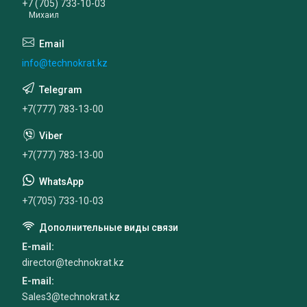
+7 (705) 733-10-03
Михаил
info@technokrat.kz
+7(777) 783-13-00
+7(777) 783-13-00
+7(705) 733-10-03
E-mail
director@technokrat.kz
E-mail
Sales3@technokrat.kz