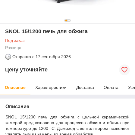
SNOL 15/1200 печь для обжига
Под заказ
Розница
Отправка с
17 сентября 2026
Цену уточняйте
Описание
Характеристики
Доставка
Оплата
Усл
Описание
SNOL 15/1200 печь для обжига с цельной керамической
камерой предназначена для процессов обжига и обжига при
температуре до 1200 °C. Дымоход с вентилятором позволяет
удалять дым из камеры во время обработки.