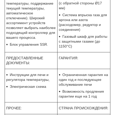
(с обратной стороны Ø17
температуры, поддержание
мм)
текущей температуры,
автоматическое
Система впрыска газа для
отключение). Широкий
аргона или азота
ассортимент устройств
(расходомер, редуктор и
позволяет выбрать наиболее
соединения)
подходящий контроллер для
Газовый шкаф для работы
вашего процесса.
с защитными газами (до
Блок управления SSR.
1150°C)
ПРЕДОСТАВЛЕННЫЕ
ГАРАНТИЯ:
ДОКУМЕНТЫ:
Инструкции для печи и
Ограниченная гарантия на
регулятора температуры,
один год и последующее
обслуживание печи
Электрическая схема
Возможность продления
гарантии еще на 1 год
ПРОЧЕЕ:
СТРАНА ПРОИСХОЖДЕНИЯ: