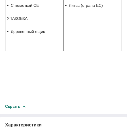
С пометкой CE
Литва (страна ЕС)
УПАКОВКА:
Деревянный ящик
Скрыть
Характеристики