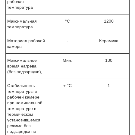
рабочая
температура
Максимальная
°C
1200
температура
Материал рабочей
-
Керамика
камеры
Максимальное
Мин.
130
время нагрева
(без подзарядки),
Стабильность
± °C
1
температуры в
рабочей камере
при номинальной
температуре в
термическом
установившемся
режиме без
подзарядки не