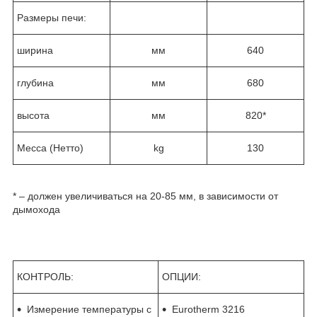
Размеры печи:
ширина
мм
640
глубина
мм
680
высота
мм
820*
Месса (Нетто)
kg
130
* – должен увеличиваться на 20-85 мм, в зависимости от
дымохода
КОНТРОЛЬ:
ОПЦИИ:
Измерение температуры с
Eurotherm 3216