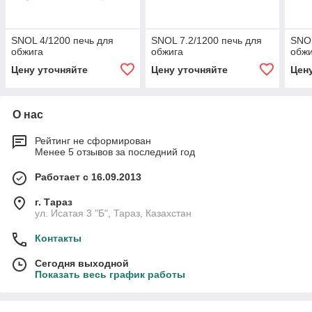
SNOL 4/1200 печь для
SNOL 7.2/1200 печь для
SNOL
обжига
обжига
обжи
Цену уточняйте
Цену уточняйте
Цен
О нас
Рейтинг не сформирован
Менее 5 отзывов за последний год
Работает с 16.09.2013
г. Тараз
ул. Исатая 3 "Б", Тараз, Казахстан
Контакты
Сегодня выходной
Показать весь график работы