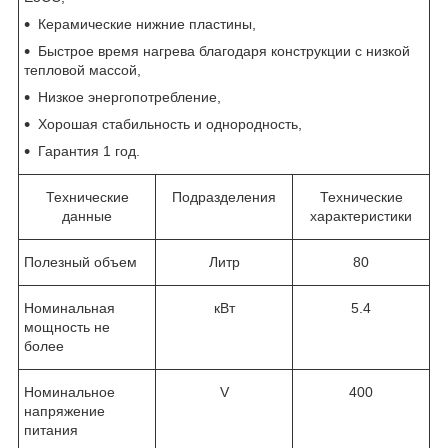
Керамические нижние пластины,
Быстрое время нагрева благодаря конструкции с низкой
тепловой массой,
Низкое энергопотребление,
Хорошая стабильность и однородность,
Гарантия 1 год.
Технические
Подразделения
Технические
данные
характеристики
Полезный объем
Литр
80
Номинальная
кВт
5.4
мощность не
более
Номинальное
V
400
напряжение
питания