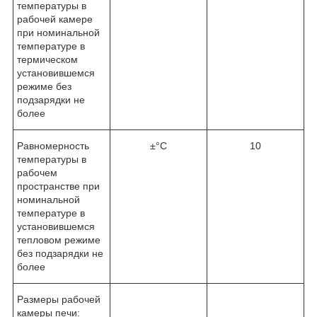
температуры в
рабочей камере
при номинальной
температуре в
термическом
установившемся
режиме без
подзарядки не
более
Равномерность
±°C
10
температуры в
рабочем
пространстве при
номинальной
температуре в
установившемся
тепловом режиме
без подзарядки не
более
Размеры рабочей
камеры печи: