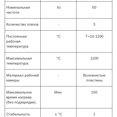
Номинальная
Хз
50
частота
Количество этапов
-
3
Постоянная
°C
T+10-1100
рабочая
температура
Максимальная
°C
1100
температура
Материал рабочей
-
Волокнистые
камеры
пластины
Максимальное
Мин.
150
время нагрева
(без подзарядки),
Стабильность
± °C
1