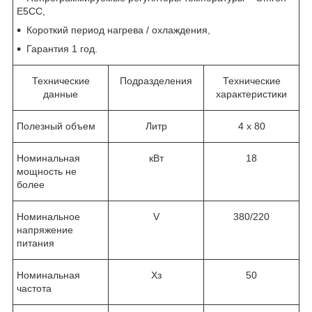
E5CC,
Короткий период нагрева / охлаждения,
Гарантия 1 год.
Технические
Подразделения
Технические
данные
характеристики
Полезный объем
Литр
4 x 80
Номинальная
кВт
18
мощность не
более
Номинальное
V
380/220
напряжение
питания
Номинальная
Хз
50
частота