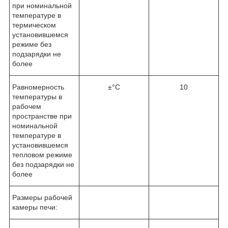
при номинальной
температуре в
термическом
установившемся
режиме без
подзарядки не
более
Равномерность
±°C
10
температуры в
рабочем
пространстве при
номинальной
температуре в
установившемся
тепловом режиме
без подзарядки не
более
Размеры рабочей
камеры печи: