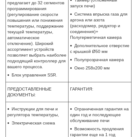
предлагает до 32 сегментов
запуск печи)
программирования
Система впрыска газа для
(регулирование скорости
аргона или азота
повышения или понижения
(расходомер, редуктор и
температуры, поддержание
соединения)+
текущей температуры,
Полугерметичная камера
автоматическое
отключение). Широкий
Дополнительное отверстие
ассортимент устройств
с крышкой Ø50 мм
позволяет выбрать наиболее
Полупрозрачная камера
подходящий контроллер для
вашего процесса.
Окно 258x200 мм
Блок управления SSR.
ПРЕДОСТАВЛЕННЫЕ
ГАРАНТИЯ:
ДОКУМЕНТЫ:
Инструкции для печи и
Ограниченная гарантия на
регулятора температуры,
один год и последующее
обслуживание печи
Электрическая схема
Возможность продления
гарантии еще на 1 год