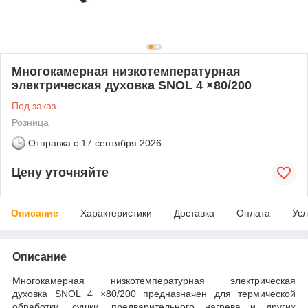
Многокамерная низкотемпературная
электрическая духовка SNOL 4 ×80/200
Под заказ
Розница
Отправка с
17 сентября 2026
Цену уточняйте
Описание
Характеристики
Доставка
Оплата
Усл
Описание
Многокамерная низкотемпературная электрическая
духовка SNOL 4 ×80/200 предназначен для термической
обработки, сушки, предварительного нагрева и других