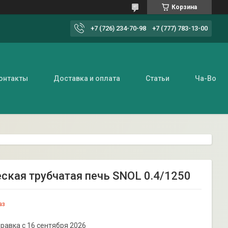
Корзина
+7 (726) 234-70-98
+7 (777) 783-13-00
онтакты
Доставка и оплата
Статьи
Ча-Во
ская трубчатая печь SNOL 0.4/1250
аз
равка с 16 сентября 2026