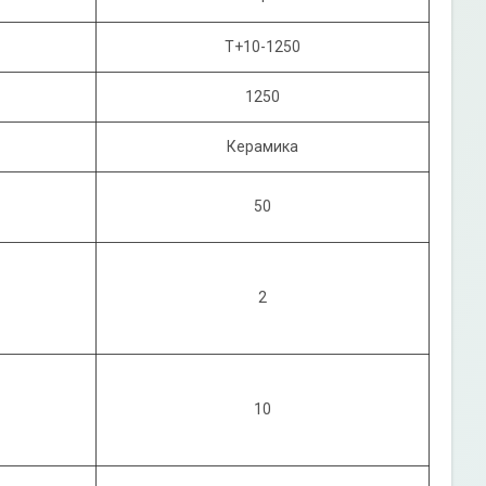
T+10-1250
1250
Керамика
50
2
10