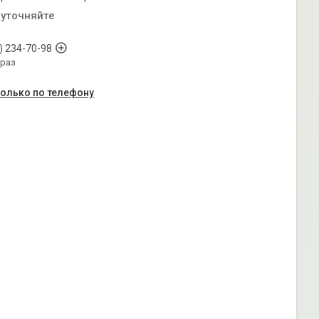
 уточняйте
) 234-70-98
араз
только по телефону