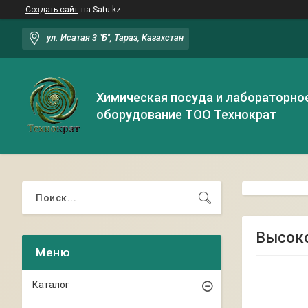
Создать сайт
на Satu.kz
ул. Исатая 3 "Б", Тараз, Казахстан
Химическая посуда и лабораторно
оборудование ТОО Технократ
Высоко
Каталог