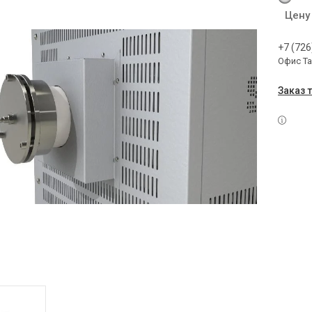
Цену
+7 (726
Офис Т
Заказ 