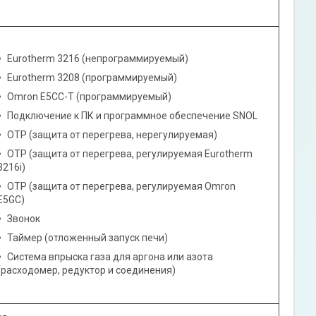
Eurotherm 3216 (непрограммируемый)
Eurotherm 3208 (программируемый)
Omron E5CC-T (программируемый)
Подключение к ПК и программное обеспечение SNOL
OTP (защита от перегрева, нерегулируемая)
OTP (защита от перегрева, регулируемая Eurotherm
3216i)
OTP (защита от перегрева, регулируемая Omron
E5GC)
Звонок
Таймер (отложенный запуск печи)
Система впрыска газа для аргона или азота
(расходомер, редуктор и соединения)