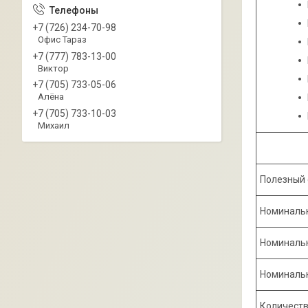
+7 (726) 234-70-98
Офис Тараз
+7 (777) 783-13-00
Виктор
+7 (705) 733-05-06
Алёна
+7 (705) 733-10-03
Михаил
Полезный
Номинальн
Номиналь
Номинальн
Количеств