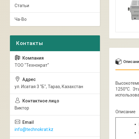
Статьи
Ча-Во
Описан
ТОО "Технократ"
Высокотемп
ул. Исатая 3 "Б", Тараз, Казахстан
1250°C. Э
использова
Виктор
Описание
info@technokrat.kz