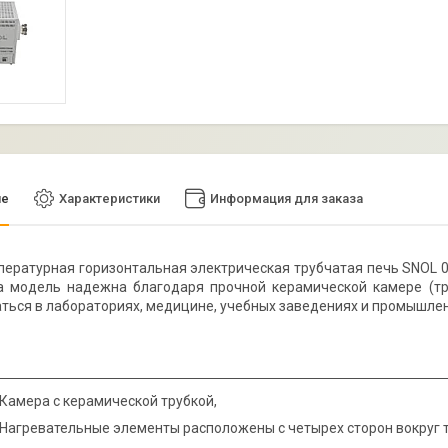
ие
Характеристики
Информация для заказа
ературная горизонтальная электрическая трубчатая печь SNOL 0
та модель надежна благодаря прочной керамической камере (тр
ться в лабораториях, медицине, учебных заведениях и промышлен
Камера с керамической трубкой,
Нагревательные элементы расположены с четырех сторон вокруг т