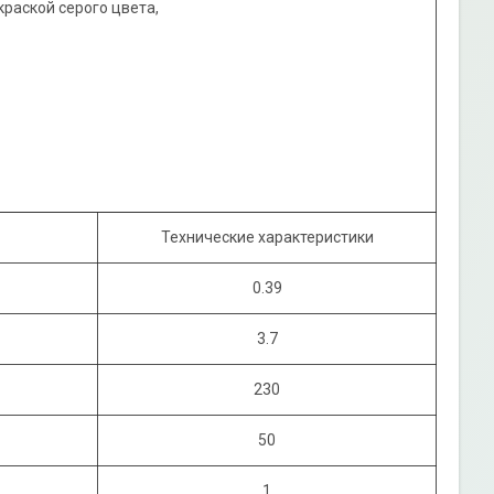
раской серого цвета,
Технические характеристики
0.39
3.7
230
50
1