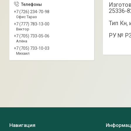
Изготов
25336-8
+7 (726) 234-70-98
Офис Тараз
Тип Кн, 
+7 (777) 783-13-00
Виктор
РУ № РЗ
+7 (705) 733-05-06
Алёна
+7 (705) 733-10-03
Михаил
Навигация
Информац