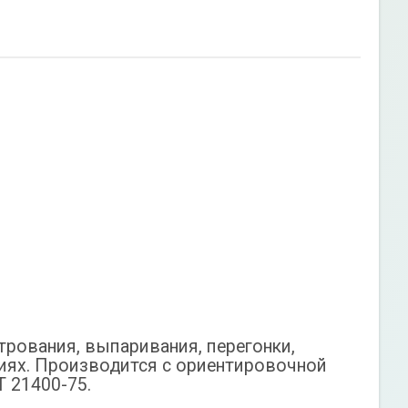
трования, выпаривания, перегонки,
виях. Производится с ориентировочной
Т 21400-75.