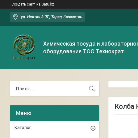
Создать сайт
на Satu.kz
ул. Исатая 3 "Б", Тараз, Казахстан
Химическая посуда и лабораторно
оборудование ТОО Технократ
Колба 
Каталог