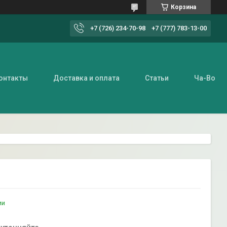
Корзина
+7 (726) 234-70-98
+7 (777) 783-13-00
онтакты
Доставка и оплата
Статьи
Ча-Во
ии