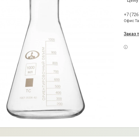
Цену
+7 (726
Офис Т
Заказ 