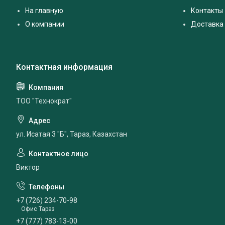
На главную
Контакты
О компании
Доставка 
ТОО "Технократ"
ул. Исатая 3 "Б", Тараз, Казахстан
Виктор
+7 (726) 234-70-98
Офис Тараз
+7 (777) 783-13-00