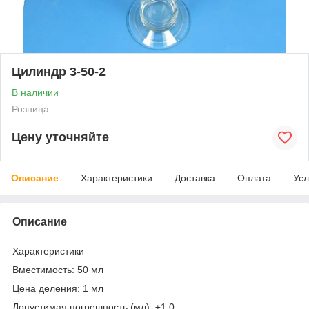
Цилиндр 3-50-2
В наличии
Розница
Цену уточняйте
Описание
Характеристики
Доставка
Оплата
Усл
Описание
Характеристики
Вместимость: 50 мл
Цена деления: 1 мл
Допустимая погрешность (мл): ±1.0