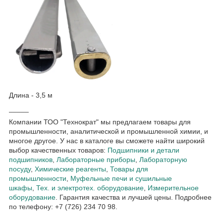
Длина - 3,5 м
_____
Компании ТОО "Технократ" мы предлагаем товары для
промышленности, аналитической и промышленной химии, и
многое другое. У нас в каталоге вы сможете найти широкий
выбор качественных товаров:
Подшипники и детали
подшипников
,
Лабораторные приборы
,
Лабораторную
посуду
,
Химические реагенты
,
Товары для
промышленности
,
Муфельные печи и сушильные
шкафы
,
Тех. и электротех. оборудование
,
Измерительное
оборудование
. Гарантия качества и лучшей цены. Подробнее
по телефону: +7 (726) 234 70 98.