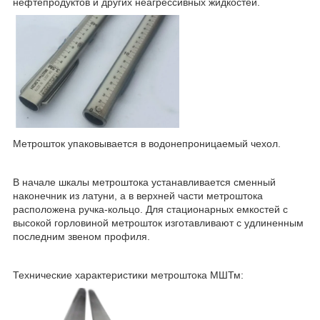
нефтепродуктов и других неагрессивных жидкостей.
Метрошток упаковывается в водонепроницаемый чехол.
В начале шкалы метроштока устанавливается сменный
наконечник из латуни, а в верхней части метроштока
расположена ручка-кольцо. Для стационарных емкостей с
высокой горловиной метрошток изготавливают с удлиненным
последним звеном профиля.
Технические характеристики метроштока МШТм: