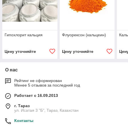
Гипохлорит кальция
Флуорексон (кальцеин)
Каль
Цену уточняйте
Цену уточняйте
Цен
О нас
Рейтинг не сформирован
Менее 5 отзывов за последний год
Работает с 16.09.2013
г. Тараз
ул. Исатая 3 "Б", Тараз, Казахстан
Контакты