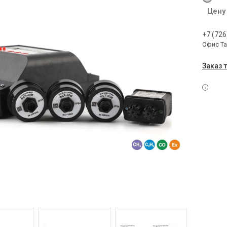
Цену
+7 (726
Офис Т
Заказ 