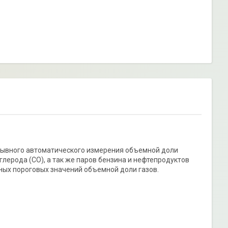
рывного автоматического измерения объемной доли
глерода (CO), а так же паров бензина и нефтепродуктов
ных пороговых значений объемной доли газов.