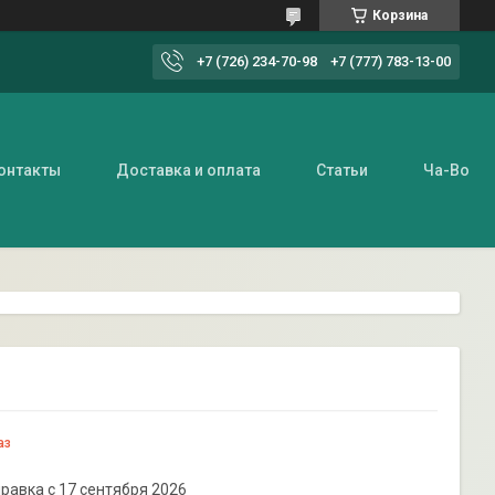
Корзина
+7 (726) 234-70-98
+7 (777) 783-13-00
онтакты
Доставка и оплата
Статьи
Ча-Во
аз
равка с 17 сентября 2026