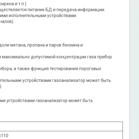
рена и т.п.)
уществляется питание БД и передача информации.
ими исполнительными устройствами.
налов).
оли метана, пропана и паров бензина и
и максимально допустимой концентрации газа прибор
бора, а также функция тестирования пороговых
ительными устройствами газоанализатор может быть
.
ми устройствами газоанализатор может быть
х110