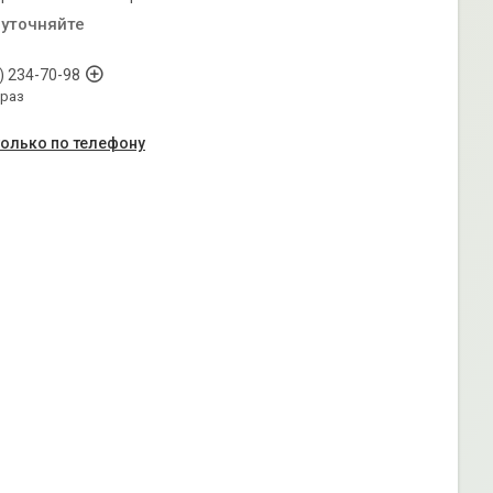
 уточняйте
) 234-70-98
араз
только по телефону