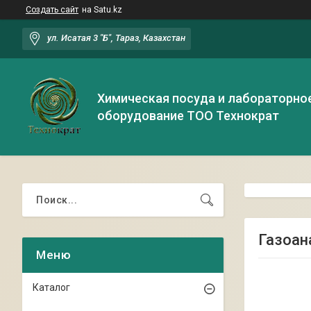
Создать сайт
на Satu.kz
ул. Исатая 3 "Б", Тараз, Казахстан
Химическая посуда и лабораторно
оборудование ТОО Технократ
Газоан
Каталог