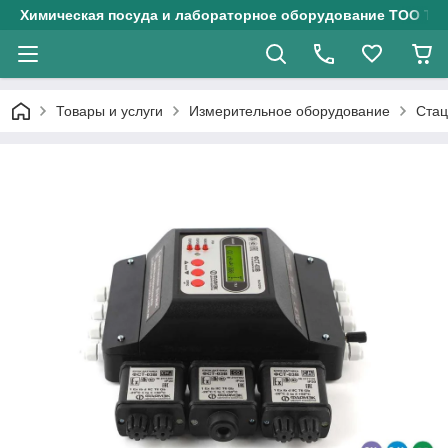
Химическая посуда и лабораторное оборудование ТОО Тех
Товары и услуги
Измерительное оборудование
Стац