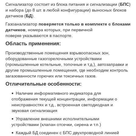
Сигнализатор состоит из блока питания и сигнализации (
БПС
)
и набора (до 8 шт. в любой конфигурации) выносных блоков
датчиков (
БД
).
Газоанализатор
поверяется только в комплекте с блоками
датчиков
, номера которых, при первичной
поверке указываются в паспорте.
Область применения:
Производственные помещения взрывоопасных зон,
оборудованные газогорелочными устройствами
(промышленные котельные, топочные и т.д.), автозаправки и
другие промышленные помещения, где необходим контроль
загазованности горючих или токсичных газов.
Отличительные особенности:
Наличие информативного индикатора для
отображения текущей концентрации, информации о
неисправностях и т.д., встроенная светодиодная и
звуковая сигнализация
Управление внешними исполнительными
устройствами (клапан отсечки, сирена и т.п.)
Каждый БД соединен с БПС двухпроводной линией