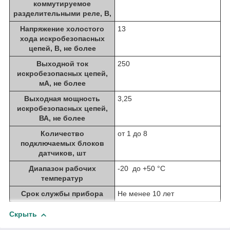
коммутируемое
разделительными реле, В,
Напряжение холостого
13
хода искробезопасных
цепей, В, не более
Выходной ток
250
искробезопасных цепей,
мА, не более
Выходная мощность
3,25
искробезопасных цепей,
ВА, не более
Количество
от 1 до 8
подключаемых блоков
датчиков, шт
Диапазон рабочих
-20 до +50 °C
температур
Срок службы прибора
Не менее 10 лет
Скрыть