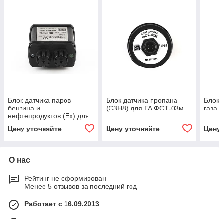
Блок датчика паров
Блок датчика пропана
Блок
бензина и
(C3H8) для ГА ФСТ-03м
газа
нефтепродуктов (Ex) для
ГА ФСТ-03м
Цену уточняйте
Цену уточняйте
Цен
О нас
Рейтинг не сформирован
Менее 5 отзывов за последний год
Работает с 16.09.2013