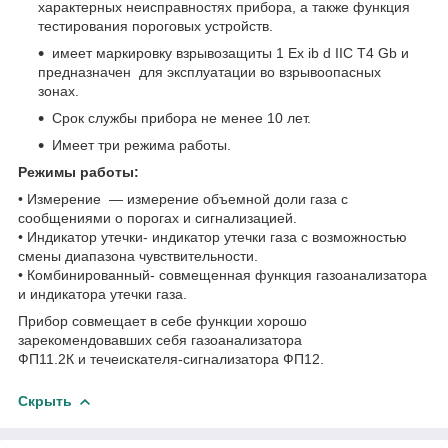
характерных неисправностях прибора, а также функция
тестирования пороговых устройств.
имеет маркировку взрывозащиты 1 Ex ib d IIC T4 Gb и
предназначен для эксплуатации во взрывоопасных
зонах.­
Срок службы прибора не менее 10 лет.
Имеет три режима работы.
Режимы работы:
• Измерение — измерение объемной доли газа с
сообщениями о порогах и сигнализацией.
• Индикатор утечки- индикатор утечки газа с возможностью
смены диапазона чувствительности.
• Комбинированный- совмещенная функция газоанализатора
и индикатора утечки газа.
Прибор совмещает в себе функции хорошо
зарекомендовавших себя газоанализатора
ФП11.2К и течеискателя-сигнализатора ФП12.
Скрыть