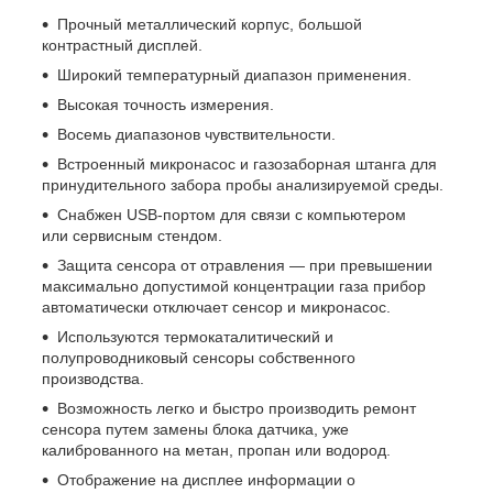
Прочный металлический корпус, большой
контрастный дисплей.
Широкий температурный диапазон применения.
Высокая точность измерения.
Восемь диапазонов чувствительности.
Встроенный микронасос и газозаборная штанга для
принудительного забора пробы анализируемой среды.
Снабжен USB-портом для связи с компьютером
или сервисным стендом.
Защита сенсора от отравления — при превышении
максимально допустимой концентрации газа прибор
автоматически отключает сенсор и микронасос.
Используются термокаталитический и
полупроводниковый сенсоры собственного
производства.
Возможность легко и быстро производить ремонт
сенсора путем замены блока датчика, уже
калиброванного на метан, пропан или водород.
Отображение на дисплее информации о