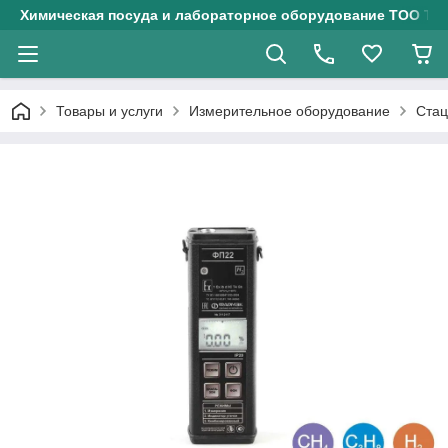
Химическая посуда и лабораторное оборудование ТОО Тех
Товары и услуги
Измерительное оборудование
Стац