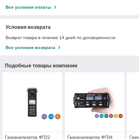
Все условия оплаты
Условия возврата
Возврат товара в течение 14 дней по договоренности
Все условия возврата
Подобные товары компании
Газоанализатор ФП22
Газоанализатор ФП34
Газо