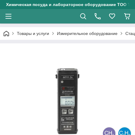
Химическая посуда и лабораторное оборудование ТОО Тех
Товары и услуги
Измерительное оборудование
Стац