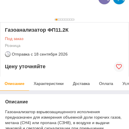
Газоанализатор ФП11.2К
Под заказ
Розница
Отправка с
18 сентября 2026
Цену уточняйте
Описание
Характеристики
Доставка
Оплата
Усл
Описание
Газоанализатор взрывозащищенного исполнения
предназначен для измерения объемной доли горючих газов,
метана (CH4) или пропана (C3H8), в воздухе и выдачи
звуковой и световой сигнализации при превышении