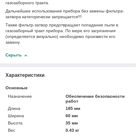
газозаборного тракта.
Дальнейшее использование прибора без замены фильтра-
затвора категорически запрещается!!!
Также фильтр-затвор предотвращает попадание пыли в
газозаборный тракт прибора. По мере его загрязнения
(определяется визуально) необходимо произвести его
замену.
Скрыть
Характеристики
Основные
Назначение
Обеспечение безопасности
работ
Длина
185 мм
Ширина
60 мм
Высота
35 мм
Вес
0.43 кг