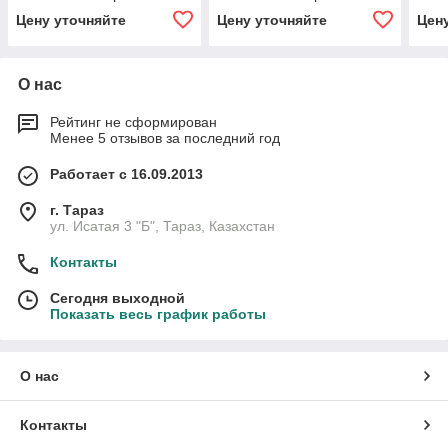
Цену уточняйте
Цену уточняйте
Цен
О нас
Рейтинг не сформирован
Менее 5 отзывов за последний год
Работает с 16.09.2013
г. Тараз
ул. Исатая 3 "Б", Тараз, Казахстан
Контакты
Сегодня выходной
Показать весь график работы
О нас
Контакты