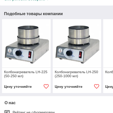
Подобные товары компании
Колбонагреватель LH-225
Колбонагреватель LH-250
Колб
(50-250 мл)
(250-1000 мл)
Цену уточняйте
Цену уточняйте
Цен
О нас
Рейтинг не сформирован