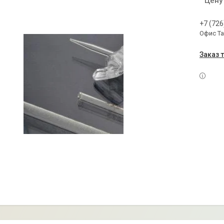
Цену
+7 (726
Офис Т
Заказ 