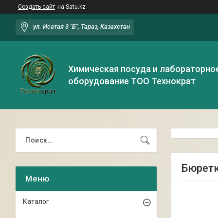
Создать сайт
на Satu.kz
ул. Исатая 3 "Б", Тараз, Казахстан
Химическая посуда и лабораторно
оборудование ТОО Технократ
Бюретк
Каталог