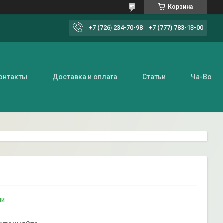
Корзина
+7 (726) 234-70-98
+7 (777) 783-13-00
онтакты
Доставка и оплата
Статьи
Ча-Во
ии