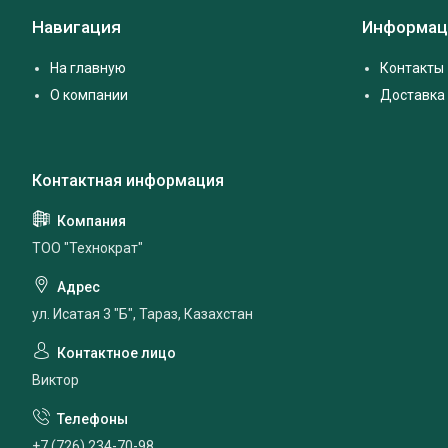
Навигация
Информац
На главную
Контакты
О компании
Доставка 
ТОО "Технократ"
ул. Исатая 3 "Б", Тараз, Казахстан
Виктор
+7 (726) 234-70-98