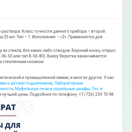
 раствора. Класс точности данного прибора – второй.
25 мл. Тип – 1. Исполнение – «3». Применяется для
з стекла, без каких-либо отводов. Верхний конец открыт,
36-50 или тип В-56-80). Внизу бюретка заканчивается
м стеклянным носиком.
тической и промышленной химии, и многое другое. У нас
ки и детали подшипников
,
Лабораторные
нности
,
Муфельные печи и сушильные шкафы
,
Тех. и
и лучшей цены. Подробнее по телефону: +7 (726) 234 70 98.