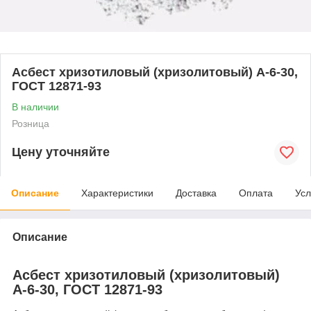
Асбест хризотиловый (хризолитовый) А-6-30,
ГОСТ 12871-93
В наличии
Розница
Цену уточняйте
Описание
Характеристики
Доставка
Оплата
Усл
Описание
Асбест хризотиловый (хризолитовый)
А-6-30, ГОСТ 12871-93