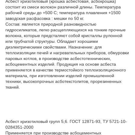
Асбест хризотиловый (крошка асбестовая, асбокрошка)
состоит из смеси волокон различной длины. Температура
рабочей среды до +500 С; температура плавления +1500
заводская расфасовка : мешки по 50 кг.
Состав: является природной разновидностью
гидросиликатов, легко расщепляющихся на тонкие прочные
волокна, которые предсталяют собой кристаллы рулонной
или трубчатой структуры. Обладает хорошими
диэлектрическими свойствами. Назначение: для
теплоизоляции печей и нагревательных приборов, обмуровки
паровых котлов, в производстве асбестотехнических,
асбоцементных изделий. Продукция на основе асбеста
применяется в качестве термостойкого теплоизоляционного
материала, при изготовлении изделий промышленной
техники, высокопрочных асботекстолитов, прорезиненных
тканей.
Асбест хризотиловый групп 5,6. ГОСТ 12871-93, ТУ 5721-10-
0284351-2000
Применяется при производстве асбоцементных