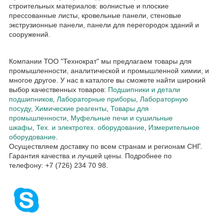
строительных материалов: волнистые и плоские
прессованные листы, кровельные панели, стеновые
экструзионные панели, панели для перегородок зданий и
сооружений.
Компании ТОО "Технократ" мы предлагаем товары для
промышленности, аналитической и промышленной химии, и
многое другое. У нас в каталоге вы сможете найти широкий
выбор качественных товаров:
Подшипники и детали
подшипников
,
Лабораторные приборы
,
Лабораторную
посуду
,
Химические реагенты
,
Товары для
промышленности
,
Муфельные печи и сушильные
шкафы
,
Тех. и электротех. оборудование
,
Измерительное
оборудование
.
Осуществляем доставку по всем странам и регионам СНГ.
Гарантия качества и лучшей цены. Подробнее по
телефону: +7 (726) 234 70 98.