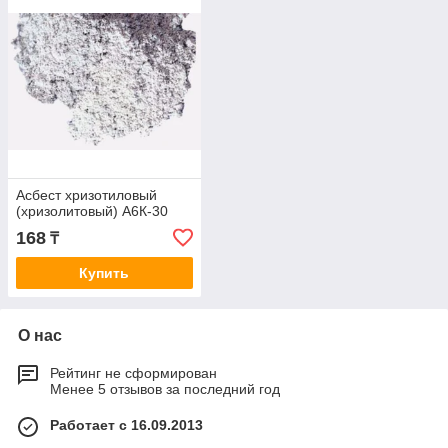
Асбест хризотиловый
(хризолитовый) А6К-30
168
₸
Купить
О нас
Рейтинг не сформирован
Менее 5 отзывов за последний год
Работает с 16.09.2013