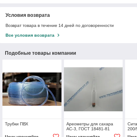
Условия возврата
Возврат товара в течение 14 дней по договоренности
Все условия возврата
Подобные товары компании
Трубки ПВХ
Ареометры для сахара
Сит
АС-3, ГОСТ 18481-81
200/
Цену уточняйте
Цену уточняйте
Цен