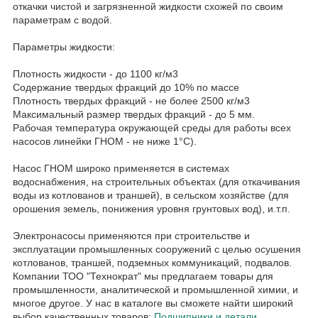
откачки чистой и загрязненной жидкости схожей по своим
параметрам с водой.
Параметры жидкости:
Плотность жидкости - до 1100 кг/м3
Содержание твердых фракций до 10% по массе
Плотность твердых фракций - не более 2500 кг/м3
Максимальный размер твердых фракций - до 5 мм.
Рабочая температура окружающей среды для работы всех
насосов линейки ГНОМ - не ниже 1°C).
Насос ГНОМ широко применяется в системах
водоснабжения, на строительных объектах (для откачивания
воды из котлованов и траншей), в сельском хозяйстве (для
орошения земель, понижения уровня грунтовых вод), и.т.п.
Электронасосы применяются при строительстве и
эксплуатации промышленных сооружений с целью осушения
котлованов, траншей, подземных коммуникаций, подвалов.
Компании ТОО "Технократ" мы предлагаем товары для
промышленности, аналитической и промышленной химии, и
многое другое. У нас в каталоге вы сможете найти широкий
выбор качественных товаров:
Подшипники и детали