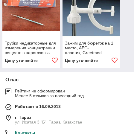
Трубки индикаторные для
Зажим для бюреток на 1
измерения концентрации
место, АБС-
веществ в парогазовых
пластик, Greetmed
смесях
Цену уточняйте
Цену уточняйте
О нас
Рейтинг не сформирован
Менее 5 отзывов за последний год
Работает с 16.09.2013
г. Тараз
ул. Исатая 3 "Б", Тараз, Казахстан
Контакты