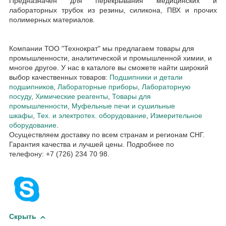
Предназначен для перекрывания медицинских и
лабораторных трубок из резины, силикона, ПВХ и прочих
полимерных материалов.
Компании ТОО "Технократ" мы предлагаем товары для
промышленности, аналитической и промышленной химии, и
многое другое. У нас в каталоге вы сможете найти широкий
выбор качественных товаров:
Подшипники и детали
подшипников
,
Лабораторные приборы
,
Лабораторную
посуду
,
Химические реагенты
,
Товары для
промышленности
,
Муфельные печи и сушильные
шкафы
,
Тех. и электротех. оборудование
,
Измерительное
оборудование
.
Осуществляем доставку по всем странам и регионам СНГ.
Гарантия качества и лучшей цены. Подробнее по
телефону: +7 (726) 234 70 98.
Скрыть