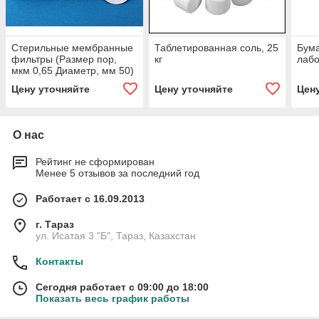
Стерильные мембранные
Таблетированная соль, 25
Бума
фильтры (Размер пор,
кг
лабо
мкм 0,65 Диаметр, мм 50)
Цену уточняйте
Цену уточняйте
Цен
О нас
Рейтинг не сформирован
Менее 5 отзывов за последний год
Работает с 16.09.2013
г. Тараз
ул. Исатая 3 "Б", Тараз, Казахстан
Контакты
Сегодня работает с 09:00 до 18:00
Показать весь график работы