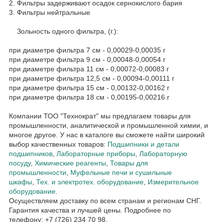
2. Фильтры задерживают осадок сернокислого бария
3. Фильтры нейтральные
Зольность одного фильтра, (г.):
при диаметре фильтра 7 см - 0,00029-0,00035 г
при диаметре фильтра 9 см - 0,00048-0,00054 г
при диаметре фильтра 11 см - 0,00072-0,00083 г
при диаметре фильтра 12,5 см - 0,00094-0,00111 г
при диаметре фильтра 15 см - 0,00132-0,00162 г
при диаметре фильтра 18 см - 0,00195-0,00216 г
Компании ТОО "Технократ" мы предлагаем товары для
промышленности, аналитической и промышленной химии, и
многое другое. У нас в каталоге вы сможете найти широкий
выбор качественных товаров:
Подшипники и детали
подшипников
,
Лабораторные приборы
,
Лабораторную
посуду
,
Химические реагенты
,
Товары для
промышленности
,
Муфельные печи и сушильные
шкафы
,
Тех. и электротех. оборудование
,
Измерительное
оборудование
.
Осуществляем доставку по всем странам и регионам СНГ.
Гарантия качества и лучшей цены. Подробнее по
телефону: +7 (726) 234 70 98.