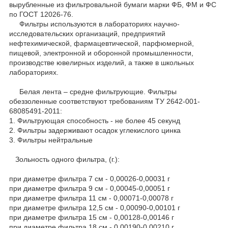
вырубленные из фильтровальной бумаги марки ФБ, ФМ и ФС
по ГОСТ 12026-76.
Фильтры используются в лабораториях научно-
исследовательских организаций, предприятий
нефтехимической, фармацевтической, парфюмерной,
пищевой, электронной и оборонной промышленности,
производстве ювелирных изделий, а также в школьных
лабораториях.
Белая лента – средне фильтрующие. Фильтры
обеззоленные соответствуют требованиям ТУ 2642-001-
68085491-2011:
1. Фильтрующая способность - не более 45 секунд
2. Фильтры задерживают осадок углекислого цинка
3. Фильтры нейтральные
Зольность одного фильтра, (г.):
при диаметре фильтра 7 см - 0,00026-0,00031 г
при диаметре фильтра 9 см - 0,00045-0,00051 г
при диаметре фильтра 11 см - 0,00071-0,00078 г
при диаметре фильтра 12,5 см - 0,00090-0,00101 г
при диаметре фильтра 15 см - 0,00128-0,00146 г
при диаметре фильтра 18 см - 0,00190-0,00210 г