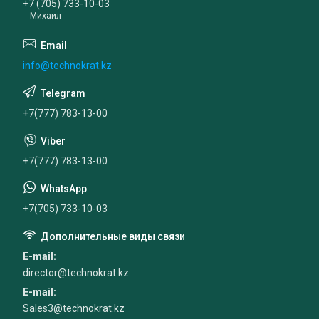
+7 (705) 733-10-03
Михаил
info@technokrat.kz
+7(777) 783-13-00
+7(777) 783-13-00
+7(705) 733-10-03
E-mail
director@technokrat.kz
E-mail
Sales3@technokrat.kz