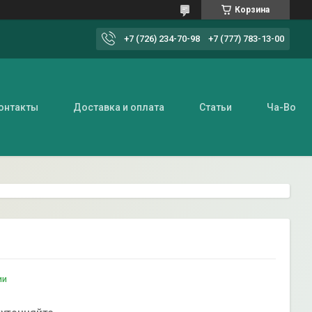
Корзина
+7 (726) 234-70-98
+7 (777) 783-13-00
онтакты
Доставка и оплата
Статьи
Ча-Во
ии