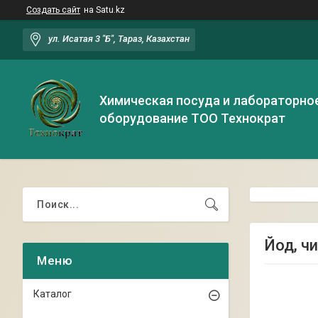
Создать сайт
на Satu.kz
ул. Исатая 3 "Б", Тараз, Казахстан
Химическая посуда и лабораторно
оборудование ТОО Технократ
Йод, ч
Каталог