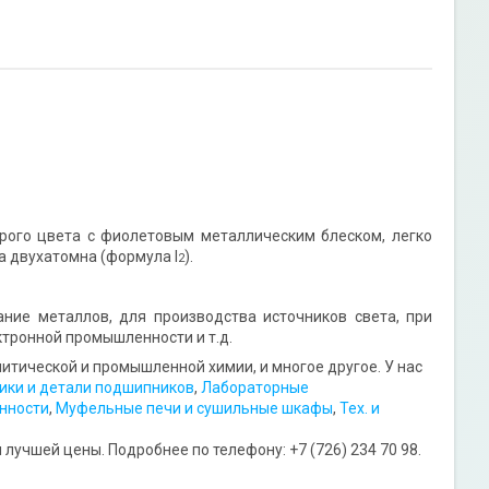
ого цвета с фиолетовым металлическим блеском, легко
 двухатомна (формула I
).
2
ие металлов, для производства источников света, при
ктронной промышленности и т.д.
тической и промышленной химии, и многое другое. У нас
ки и детали подшипников
,
Лабораторные
нности
,
Муфельные печи и сушильные шкафы
,
Тех. и
лучшей цены. Подробнее по телефону: +7 (726) 234 70 98.