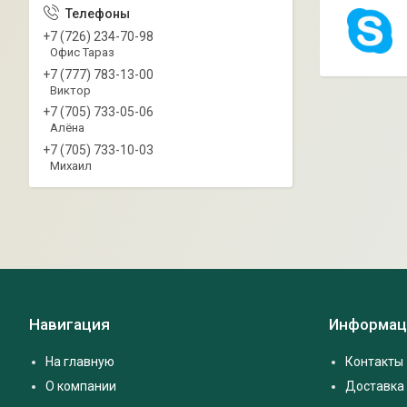
+7 (726) 234-70-98
Офис Тараз
+7 (777) 783-13-00
Виктор
+7 (705) 733-05-06
Алёна
+7 (705) 733-10-03
Михаил
Навигация
Информац
На главную
Контакты
О компании
Доставка 