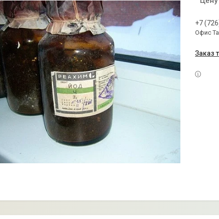
Цену
+7 (726
Офис Т
Заказ 