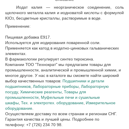
Иодат калия — неорганическое соединение, соль
щелочного металла калия и иодноватой кислоты с формулой
KIO
, бесцветные кристаллы, растворимые в воде.
3
Применение:
Пищевая добавка Е917.
Используется для иодирования поваренной соли.
Применяется как катод в иодатно-цинковых гальванических
элементах.
В фармакологии регулирует синтез тироксина.
Компании ТОО "Технократ" мы предлагаем товары для
промышленности, аналитической и промышленной химии, и
многое другое. У нас в каталоге вы сможете найти широкий
выбор качественных товаров:
Подшипники и детали
подшипников
,
Лабораторные приборы
,
Лабораторную
посуду
,
Химические реагенты
,
Товары для
промышленности
,
Муфельные печи и сушильные
шкафы
,
Тех. и электротех. оборудование
,
Измерительное
оборудование
.
Осуществляем доставку по всем странам и регионам СНГ.
Гарантия качества и лучшей цены. Подробнее по
телефону: +7 (726) 234 70 98.