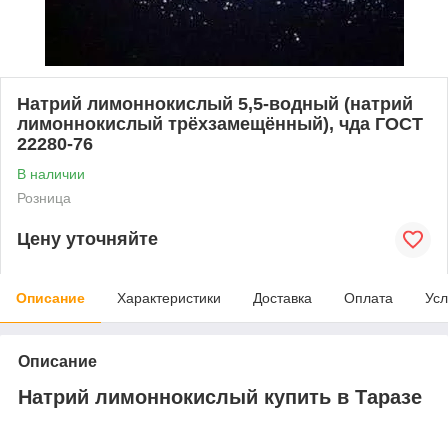
Натрий лимоннокислый 5,5-водный (натрий
лимоннокислый трёхзамещённый), чда ГОСТ
22280-76
В наличии
Розница
Цену уточняйте
Описание
Характеристики
Доставка
Оплата
Усл
Описание
Натрий лимоннокислый купить в Таразе