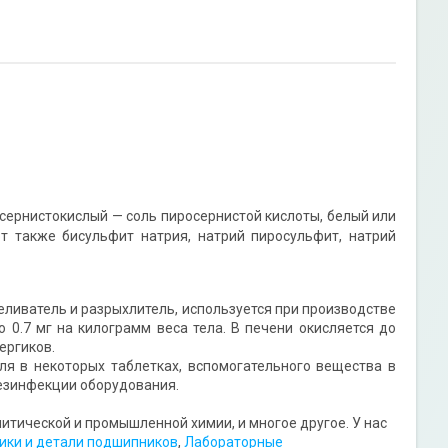
осернистокислый — соль пиросернистой кислоты, белый или
т также бисульфит натрия, натрий пиросульфит, натрий
ливатель и разрыхлитель, используется при производстве
 0.7 мг на килограмм веса тела. В печени окисляется до
ергиков.
 в некоторых таблетках, вспомогательного вещества в
езинфекции оборудования.
тической и промышленной химии, и многое другое. У нас
ки и детали подшипников
,
Лабораторные