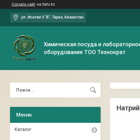
Создать сайт
на Satu.kz
ул. Исатая 3 "Б", Тараз, Казахстан
Химическая посуда и лабораторно
оборудование ТОО Технократ
Натрий
Каталог