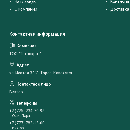
На главную
Контакты
О компании
Доставка 
ТОО "Технократ"
ул. Исатая 3 "Б", Тараз, Казахстан
Виктор
+7 (726) 234-70-98
Офис Тараз
+7 (777) 783-13-00
Виктор