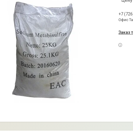
Цену
+7 (726
Офис Т
Заказ 