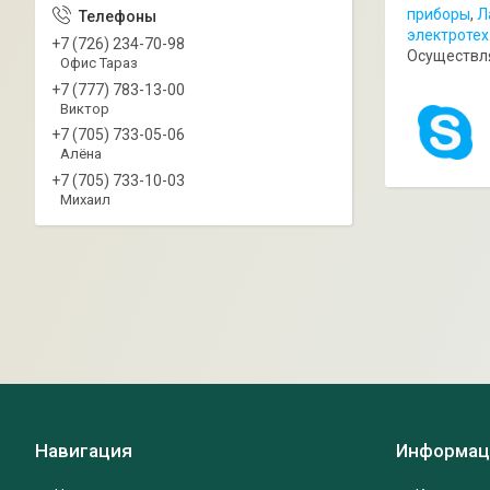
приборы
,
Л
электротех
+7 (726) 234-70-98
Осуществля
Офис Тараз
+7 (777) 783-13-00
Виктор
+7 (705) 733-05-06
Алёна
+7 (705) 733-10-03
Михаил
Навигация
Информац