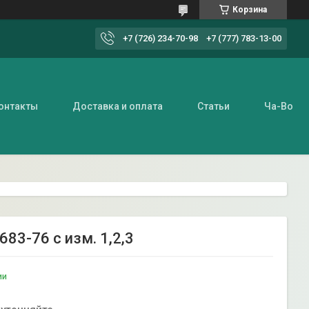
Корзина
+7 (726) 234-70-98
+7 (777) 783-13-00
онтакты
Доставка и оплата
Статьи
Ча-Во
83-76 с изм. 1,2,3
ии