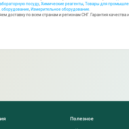
абораторную посуду
,
Химические реагенты
,
Товары для промышле
. оборудование
,
Измерительное оборудование
.
ем доставку по всем странам и регионам СНГ. Гарантия качества и 
ия
Полезное