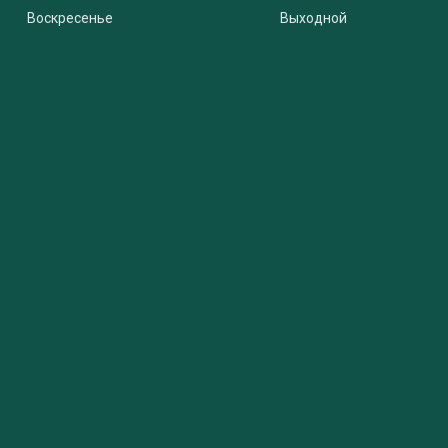
Воскресенье
Выходной