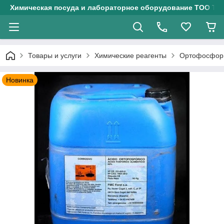
Химическая посуда и лабораторное оборудование ТОО Тех
Товары и услуги
Химические реагенты
Ортофосфорн
Новинка