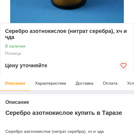
Серебро азотнокислое (нитрат серебра), хч и
чда
В наличии
Розница
Цену уточняйте
Описание
Характеристики
Доставка
Оплата
Усл
Описание
Серебро азотнокислое купить в Таразе
Серебро азотнокислое (нитрат серебра), хч и чда