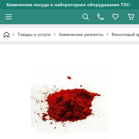
Химическая посуда и лабораторное оборудование ТОО Тех
Товары и услуги
Химические реагенты
Феноловый к