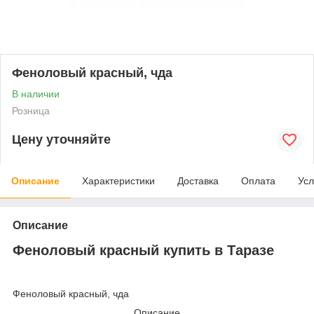
Феноловый красный, чда
В наличии
Розница
Цену уточняйте
Описание
Характеристики
Доставка
Оплата
Усл
Описание
Феноловый красный купить в Таразе
Феноловый красный, чда
Описание