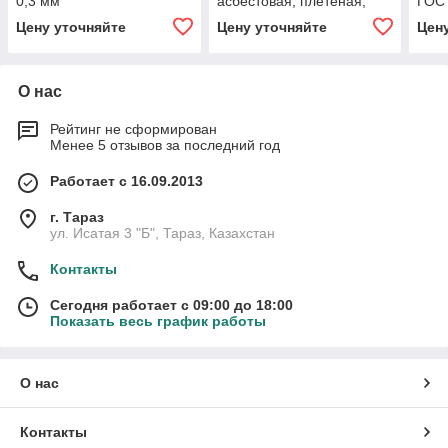
0,3 мм
асбестовая, плетёная,
ГОС
сухая.
Цену уточняйте
Цену уточняйте
Цен
О нас
Рейтинг не сформирован
Менее 5 отзывов за последний год
Работает с 16.09.2013
г. Тараз
ул. Исатая 3 "Б", Тараз, Казахстан
Контакты
Сегодня работает с 09:00 до 18:00
Показать весь график работы
О нас
Контакты