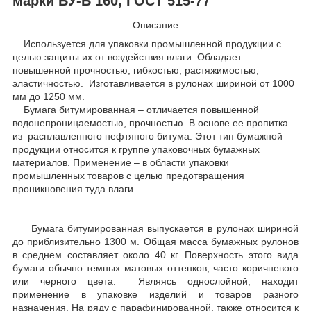
марки БУ-Б 160, ГОСТ 515-77
Описание
Используется для упаковки промышленной продукции с
целью защиты их от воздействия влаги. Обладает
повышенной прочностью, гибкостью, растяжимостью,
эластичностью. Изготавливается в рулонах шириной от 1000
мм до 1250 мм.
Бумага битумированная – отличается повышенной
водонепроницаемостью, прочностью. В основе ее пропитка
из расплавленного нефтяного битума. Этот тип бумажной
продукции относится к группе упаковочных бумажных
материалов. Применение – в области упаковки
промышленных товаров с целью предотвращения
проникновения туда влаги.
Бумага битумированная выпускается в рулонах шириной
до приблизительно 1300 м. Общая масса бумажных рулонов
в среднем составляет около 40 кг. Поверхность этого вида
бумаги обычно темных матовых оттенков, часто коричневого
или черного цвета. Являясь однослойной, находит
применение в упаковке изделий и товаров разного
назначения. На ряду с парафинированной, также относится к