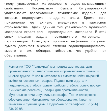
числу упаковочных материалов с водоотталкивающими
свойствами. Посредством бумаги битумированной
упаковывают всевозможные технические изделия, для
которых недопустимо попадание влаги. Кроме того,
применение ее активно внедряется в каркасном
строительстве. Здесь данный тип упаковочного бумажного
материала играет роль прокладочного материала. В этой
связи главная задача прокладочного материала –
пароизоляция. Благодаря пропитке нефтяным битумом,
бумага достигает высокой степени водонепроницаемости,
вместе с тем, обладая, гибкостью, что удобно при
обертывании.
Компании ТОО "Технократ" мы предлагаем товары для
промышленности, аналитической и промышленной химии, и
многое другое. У нас в каталоге вы сможете найти широкий
выбор качественных товаров: Подшипники и детали
подшипников, Лабораторные приборы, Лабораторную посуду,
Химические реагенты, Товары для промышленности,
Муфельные печи и сушильные шкафы, Тех. и электротех.
оборудование, Измерительное оборудование. Гарантия
качества и лучшей цены. Подробнее по телефону: +7 (726)
234 70 98.