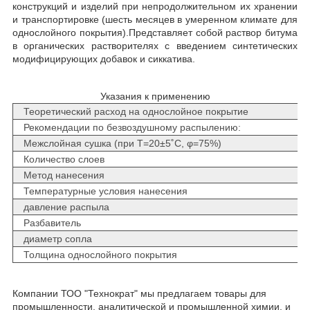
конструкций и изделий при непродолжительном их хранении
и транспортировке (шесть месяцев в умеренном климате для
однослойного покрытия).Представляет собой раствор битума
в органических растворителях с введением синтетических
модифицирующих добавок и сиккатива.
Указания к применению
Теоретический расход на однослойное покрытие
Рекомендации по безвоздушному распылению:
Межслойная сушка (при Т=20±5˚C, φ=75%)
Количество слоев
Метод нанесения
Температурные условия нанесения
давление распыла
Разбавитель
диаметр сопла
Толщина однослойного покрытия
Компании ТОО "Технократ" мы предлагаем товары для
промышленности, аналитической и промышленной химии, и