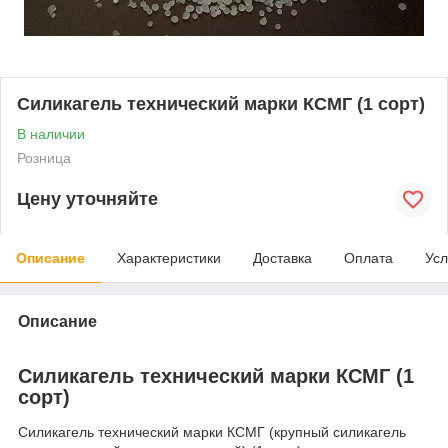
Силикагель технический марки КСМГ (1 сорт)
В наличии
Розница
Цену уточняйте
Описание
Характеристики
Доставка
Оплата
Усл
Описание
Силикагель технический марки КСМГ (1
сорт)
Силикагель технический марки КСМГ (крупный силикагель