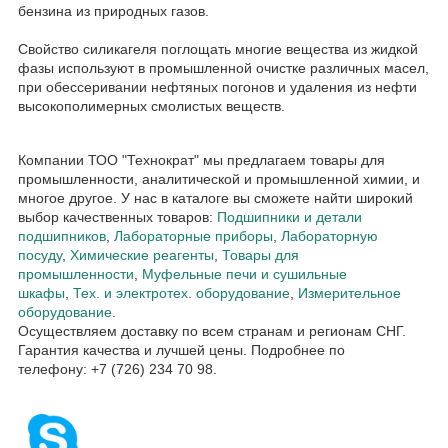
бензина из природных газов.
Свойство силикагеля поглощать многие вещества из жидкой
фазы используют в промышленной очистке различных масел,
при обессеривании нефтяных погонов и удаления из нефти
высокополимерных смолистых веществ.
Компании ТОО "Технократ" мы предлагаем товары для
промышленности, аналитической и промышленной химии, и
многое другое. У нас в каталоге вы сможете найти широкий
выбор качественных товаров:
Подшипники и детали
подшипников
,
Лабораторные приборы
,
Лабораторную
посуду
,
Химические реагенты
,
Товары для
промышленности
,
Муфельные печи и сушильные
шкафы
,
Тех. и электротех. оборудование
,
Измерительное
оборудование
.
Осуществляем доставку по всем странам и регионам СНГ.
Гарантия качества и лучшей цены. Подробнее по
телефону: +7 (726) 234 70 98.