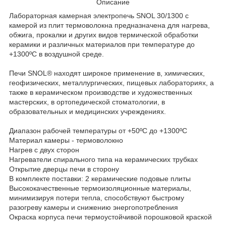
Описание
Лабораторная камерная электропечь SNOL 30/1300 с
камерой из плит термоволокна предназначена для нагрева,
обжига, прокалки и других видов термической обработки
керамики и различных материалов при температуре до
+1300ºC в воздушной среде.
Печи SNOL® находят широкое применение в, химических,
геофизических, металлургических, пищевых лабораториях, а
также в керамическом производстве и художественных
мастерских, в ортопедической стоматологии, в
образовательных и медицинских учреждениях.
Диапазон рабочей температуры от +50ºC до +1300ºC
Материал камеры - термоволокно
Нагрев с двух сторон
Нагреватели спирального типа на керамических трубках
Открытие дверцы печи в сторону
В комплекте поставки: 2 керамические подовые плиты
Высококачественные термоизоляционные материалы,
минимизируя потери тепла, способствуют быстрому
разогреву камеры и снижению энергопотребления
Окраска корпуса печи термоустойчивой порошковой краской