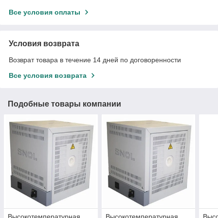
Все условия оплаты
Условия возврата
Возврат товара в течение 14 дней по договоренности
Все условия возврата
Подобные товары компании
Высокотемпературная
Высокотемпературная
Выс