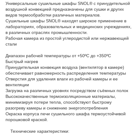
Универсальные сушильные шкафы SNOL® с принудительной
воздушной конвекцией предназначены для сушки и других
видов термообработки различных материалов.
Сушильные шкафы SNOL® находят широкое применение в
лабораториях, образовательных и медицинских учреждениях,
в различных отраслях промышленности.
Рабочая камера из простой углеродистой или нержавеющей
стали
Диапазон рабочей температуры от +50ºC до +350ºC
Быстрый нагрев
Принудительная конвекция воздуха (вентилятор в камере)
обеспечивает равномерность распределения температуры
Отверстия для удаления влаги из рабочей камеры и ее
вентиляции
Загрузка на различных уровнях посредством съёмных полок
Высококачественные термоизоляционные материалы,
минимизируя потери тепла, способствуют быстрому
разогреву камеры и снижению энергопотребления
Окраска корпуса печи сушильного шкафа термоустойчивой
порошковой краской.
Технические характеристики: