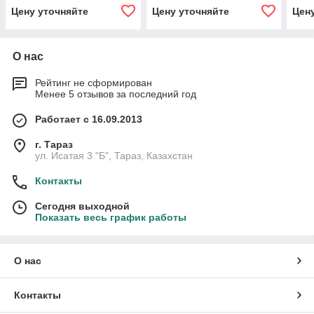
Цену уточняйте
Цену уточняйте
Цен
О нас
Рейтинг не сформирован
Менее 5 отзывов за последний год
Работает с 16.09.2013
г. Тараз
ул. Исатая 3 "Б", Тараз, Казахстан
Контакты
Сегодня выходной
Показать весь график работы
О нас
Контакты