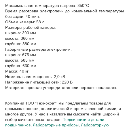
Максимальная температура нагрева: 350°С
Время разогрева электропечи до номинальной температуры
без садки: 40 мин.
Объем камеры: 58 л
Размеры рабочей камеры:
ширина: 390 мм
высота: 360 мм
глубина: 380 мм
Габаритные размеры электропечи:
ширина: 675 мм
высота: 585 мм
глубина: 630 мм
Масса: 40 кг
Номинальная мощность: 2,0 кВт
Напряжение питающей сети: 220 В
Материал: простая углеродитстая или нержавеющаясталь
Компании ТОО "Технократ" мы предлагаем товары для
промышленности, аналитической и промышленной химии, и
многое другое. У нас в каталоге вы сможете найти широкий
выбор качественных товаров:
Подшипники и детали
подшипников
,
Лабораторные приборы
,
Лабораторную