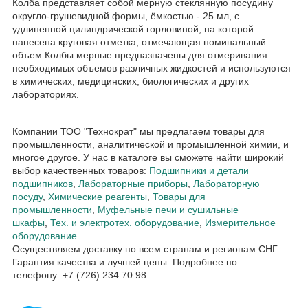
Колба представляет собой мерную стеклянную посудину
округло-грушевидной формы, ёмкостью - 25 мл, с
удлиненной цилиндрической горловиной, на которой
нанесена круговая отметка, отмечающая номинальный
объем.Колбы мерные предназначены для отмеривания
необходимых объемов различных жидкостей и используются
в химических, медицинских, биологических и других
лабораториях.
Компании ТОО "Технократ" мы предлагаем товары для
промышленности, аналитической и промышленной химии, и
многое другое. У нас в каталоге вы сможете найти широкий
выбор качественных товаров:
Подшипники и детали
подшипников
,
Лабораторные приборы
,
Лабораторную
посуду
,
Химические реагенты
,
Товары для
промышленности
,
Муфельные печи и сушильные
шкафы
,
Тех. и электротех. оборудование
,
Измерительное
оборудование
.
Осуществляем доставку по всем странам и регионам СНГ.
Гарантия качества и лучшей цены. Подробнее по
телефону: +7 (726) 234 70 98.