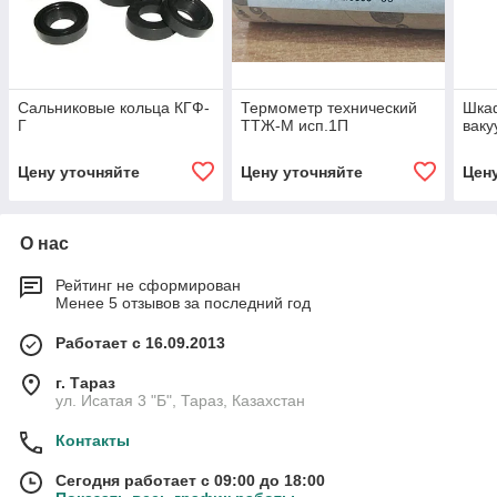
Сальниковые кольца КГФ-
Термометр технический
Шка
Г
ТТЖ-М исп.1П
вак
Цену уточняйте
Цену уточняйте
Цен
О нас
Рейтинг не сформирован
Менее 5 отзывов за последний год
Работает с 16.09.2013
г. Тараз
ул. Исатая 3 "Б", Тараз, Казахстан
Контакты
Сегодня работает с 09:00 до 18:00