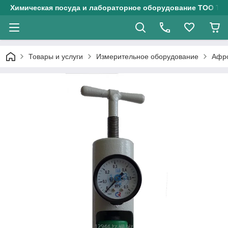
Химическая посуда и лабораторное оборудование ТОО Тех
Товары и услуги
Измерительное оборудование
Афро