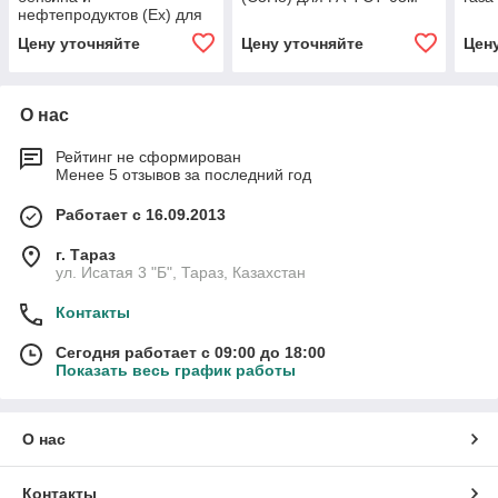
нефтепродуктов (Ex) для
ГА ФСТ-03м
Цену уточняйте
Цену уточняйте
Цен
О нас
Рейтинг не сформирован
Менее 5 отзывов за последний год
Работает с 16.09.2013
г. Тараз
ул. Исатая 3 "Б", Тараз, Казахстан
Контакты
Сегодня работает с 09:00 до 18:00
Показать весь график работы
О нас
Контакты