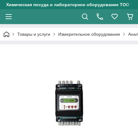
Химическая посуда и лабораторное оборудование ТОО Тех
Товары и услуги
Измерительное оборудование
Анал