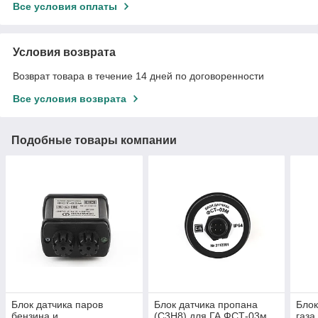
Все условия оплаты
Условия возврата
Возврат товара в течение 14 дней по договоренности
Все условия возврата
Подобные товары компании
Блок датчика паров
Блок датчика пропана
Блок
бензина и
(C3H8) для ГА ФСТ-03м
газа