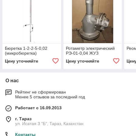
Бюретка 1-2-2-5-0,02
Ротаметр электрический
Реом
(микробюретка)
РЭ-01-0,04 ЖУЗ
Цену уточняйте
Цену уточняйте
Цен
О нас
Рейтинг не сформирован
Менее 5 отзывов за последний год
Работает с 16.09.2013
г. Тараз
ул. Исатая 3 "Б", Тараз, Казахстан
Контакты