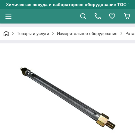
Химическая посуда и лабораторное оборудование ТОО Тех
Товары и услуги
Измерительное оборудование
Рота