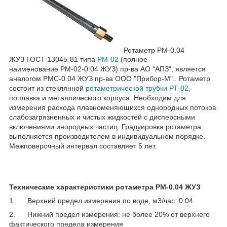
Ротаметр РМ-0.04
ЖУЗ ГОСТ 13045-81 типа
РМ-02
(полное
наименование РМ-02-0.04 ЖУЗ) пр-ва АО "АПЗ", является
аналогом РМС-0.04 ЖУЗ пр-ва ООО "Прибор-М".. Ротаметр
состоит из стеклянной
ротаметрической трубки РТ-02
,
поплавка и металлического корпуса. Необходим для
измерения расхода плавноменяющихся однородных потоков
слабозагрязненных и чистых жидкостей с дисперсными
включениями инородных частиц. Градуировка ротаметра
выполняется производителем в индивидуальном порядке.
Межповерочный интервал составляет 5 лет.
Технические характеристики ротаметра РМ-0.04 ЖУЗ
1. Верхний предел измерения по воде, м
3
/час: 0.04
2. Нижний предел измерения: не более 20% от верхнего
фактического предела измерения