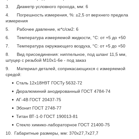
3. Диаметр условного прохода, мм: 6
4. Погрешность измерения, %: ±2,5 от верхнего предела
измерения
5. Рабочее давление, кг*с/см
2
: 6
6. Температура измеряемой жидкости, °С: от +5 до +50
7. Температура окружающего воздуха, °С: от +5 до +50
8. Вид присоединения: ниппельное, под шланг 11,5 мм,
штуцер с резьбой M10x1-6e - под заказ
9. Материал деталей, соприкасающихся с измеряемой
средой:
Сталь 12х18Н9Т ГОСТу 5632-72
Дюралюминий анодированный ГОСТ 4784-74
АГ-4В ГОСТ 20437-75
Эбонит ГОСТ 2748-77
Титан ВТ-1-0 ГОСТ 190013-81
Стекло химико-лабораторное ГОСТ 21400-75
10. Габаритные размеры, мм: 370х27,7х27,7