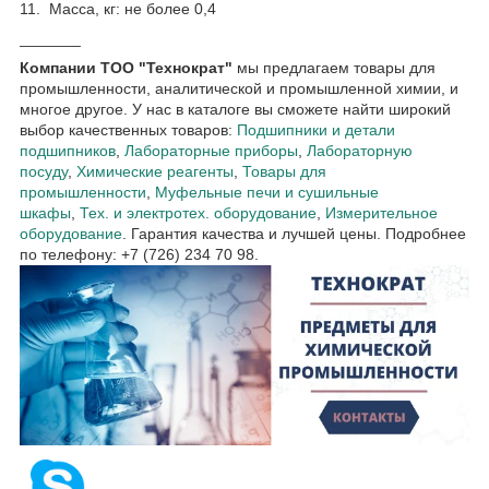
11. Масса, кг: не более 0,4
_______
Компании ТОО "Технократ"
мы предлагаем товары для
промышленности, аналитической и промышленной химии, и
многое другое. У нас в каталоге вы сможете найти широкий
выбор качественных товаров:
Подшипники и детали
подшипников
,
Лабораторные приборы
,
Лабораторную
посуду
,
Химические реагенты
,
Товары для
промышленности
,
Муфельные печи и сушильные
шкафы
,
Тех. и электротех. оборудование
,
Измерительное
оборудование
. Гарантия качества и лучшей цены. Подробнее
по телефону: +7 (726) 234 70 98.