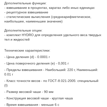
Дополнительные функции:
- взвешивание в процентах, каратах либо иных единицах
- рецептурное взвешивание
- статистические вычисления (среднеарифметическое,
наибольшее, наименьшее значение)
Дополнительные опции:
- комплект HYDRO для определения удельного веса твердых
тел и жидкостей
Технические характеристики:
- Цена деления (d) - 0.0001 г
- Цена поверочного деления (e) - 0,001 г
- Пределы взвешивания - Наибольший: 220 г, Наименьший:
0.01 г
- Класс точности весов - по ГОСТ-8.021-2005: специальный
(I)
- Размер весовой чаши - 90 мм
- Конструкция весовой чаши - круглая чаша
- Время взвешивания - меньше 6 с