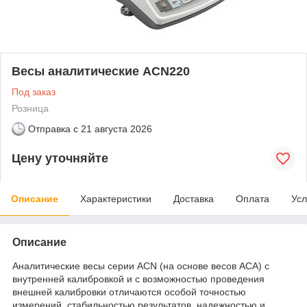
Весы аналитические ACN220
Под заказ
Розница
Отправка с
21 августа 2026
Цену уточняйте
Описание
Характеристики
Доставка
Оплата
Усл
Описание
Аналитические весы серии ACN (на основе весов ACA) с
внутренней калибровкой и с возможностью проведения
внешней калибровки отличаются особой точностью
измерений, стабильностью результатов, надежностью и