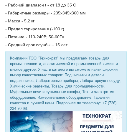
- Рабочий диапазон t - от 18 до 35 C
- Габаритные размеры - 235х345х360 мм
- Масса - 5,2 кг
- Предел тарирования (-100 г)
- Питание - 110-240В; 50-60Гц
- Средний срок службы – 15 лет
Компании ТОО "Технократ" мы предлагаем товары для
промышленности, аналитической и промышленной химии, и
многое другое. У нас в каталоге вы сможете найти широкий
выбор качественных товаров: Подшипники и детали
подшипников, Лабораторные приборы, Лабораторную посуду,
Химические реагенты, Товары для промышленности,
Муфельные печи и сушильные шкафы, Тех. и электротех.
оборудование, Измерительное оборудование. Гарантия
качества и лучшей цены. Подробнее по телефону: +7 (726)
234 70 98.