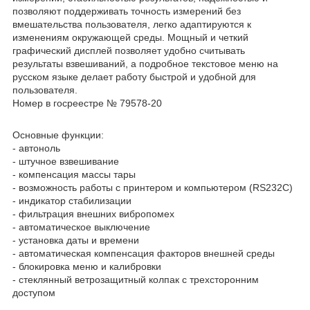
позволяют поддерживать точность измерений без
вмешательства пользователя, легко адаптируются к
изменениям окружающей среды. Мощный и четкий
графический дисплей позволяет удобно считывать
результаты взвешиваний, а подробное текстовое меню на
русском языке делает работу быстрой и удобной для
пользователя.
Номер в госреестре № 79578-20
Основные функции:
- автоноль
- штучное взвешивание
- компенсация массы тары
- возможность работы с принтером и компьютером (RS232C)
- индикатор стабилизации
- фильтрация внешних вибропомех
- автоматическое выключение
- установка даты и времени
- автоматическая компенсация факторов внешней среды
- блокировка меню и калибровки
- стеклянный ветрозащитный колпак с трехсторонним
доступом