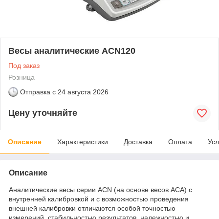
Весы аналитические ACN120
Под заказ
Розница
Отправка с
24 августа 2026
Цену уточняйте
Описание
Характеристики
Доставка
Оплата
Усл
Описание
Аналитические весы серии ACN (на основе весов ACA) с
внутренней калибровкой и с возможностью проведения
внешней калибровки отличаются особой точностью
измерений, стабильностью результатов, надежностью и