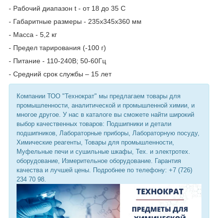
- Рабочий диапазон t - от 18 до 35 C
- Габаритные размеры - 235х345х360 мм
- Масса - 5,2 кг
- Предел тарирования (-100 г)
- Питание - 110-240В; 50-60Гц
- Средний срок службы – 15 лет
Компании ТОО "Технократ" мы предлагаем товары для
промышленности, аналитической и промышленной химии, и
многое другое. У нас в каталоге вы сможете найти широкий
выбор качественных товаров: Подшипники и детали
подшипников, Лабораторные приборы, Лабораторную посуду,
Химические реагенты, Товары для промышленности,
Муфельные печи и сушильные шкафы, Тех. и электротех.
оборудование, Измерительное оборудование. Гарантия
качества и лучшей цены. Подробнее по телефону: +7 (726)
234 70 98.