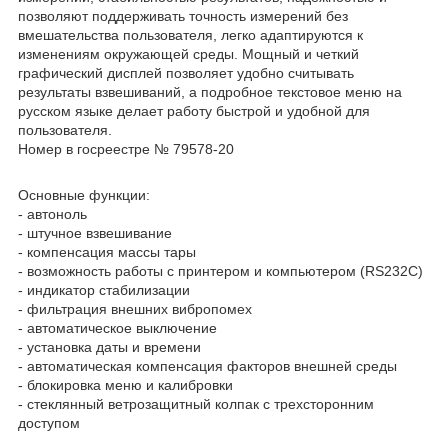
позволяют поддерживать точность измерений без
вмешательства пользователя, легко адаптируются к
изменениям окружающей среды. Мощный и четкий
графический дисплей позволяет удобно считывать
результаты взвешиваний, а подробное текстовое меню на
русском языке делает работу быстрой и удобной для
пользователя.
Номер в госреестре № 79578-20
Основные функции:
- автоноль
- штучное взвешивание
- компенсация массы тары
- возможность работы с принтером и компьютером (RS232C)
- индикатор стабилизации
- фильтрация внешних вибропомех
- автоматическое выключение
- установка даты и времени
- автоматическая компенсация факторов внешней среды
- блокировка меню и калибровки
- стеклянный ветрозащитный колпак с трехсторонним
доступом