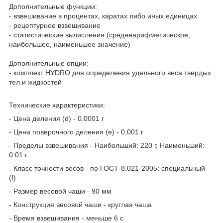
Дополнительные функции:
- взвешивание в процентах, каратах либо иных единицах
- рецептурное взвешивание
- статистические вычисления (среднеарифметическое,
наибольшее, наименьшее значение)
Дополнительные опции:
- комплект HYDRO для определения удельного веса твердых
тел и жидкостей
Технические характеристики:
- Цена деления (d) - 0.0001 г
- Цена поверочного деления (e) - 0,001 г
- Пределы взвешивания - Наибольший: 220 г, Наименьший:
0.01 г
- Класс точности весов - по ГОСТ-8.021-2005: специальный
(I)
- Размер весовой чаши - 90 мм
- Конструкция весовой чаши - круглая чаша
- Время взвешивания - меньше 6 с