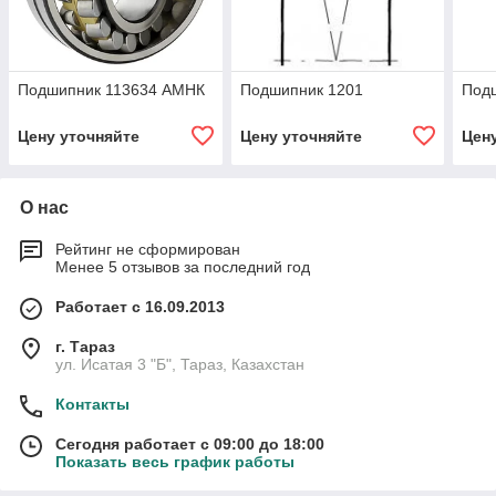
Подшипник 113634 АМНК
Подшипник 1201
Под
Цену уточняйте
Цену уточняйте
Цен
О нас
Рейтинг не сформирован
Менее 5 отзывов за последний год
Работает с 16.09.2013
г. Тараз
ул. Исатая 3 "Б", Тараз, Казахстан
Контакты
Сегодня работает с 09:00 до 18:00
Показать весь график работы