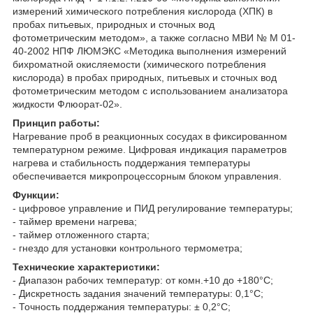
измерений химического потребления кислорода (ХПК) в
пробах питьевых, природных и сточных вод
фотометрическим методом», а также согласно МВИ № М 01-
40-2002 НПФ ЛЮМЭКС «Методика выполнения измерений
бихроматной окисляемости (химического потребления
кислорода) в пробах природных, питьевых и сточных вод
фотометрическим методом с использованием анализатора
жидкости Флюорат-02».
Принцип работы:
Нагревание проб в реакционных сосудах в фиксированном
температурном режиме. Цифровая индикация параметров
нагрева и стабильность поддержания температуры
обеспечивается микропроцессорным блоком управления.
Функции:
- цифровое управление и ПИД регулирование температуры;
- таймер времени нагрева;
- таймер отложенного старта;
- гнездо для установки контрольного термометра;
Технические характеристики:
- Диапазон рабочих температур: от комн.+10 до +180°С;
- Дискретность задания значений температуры: 0,1°С;
- Точность поддержания температуры: ± 0,2°С;