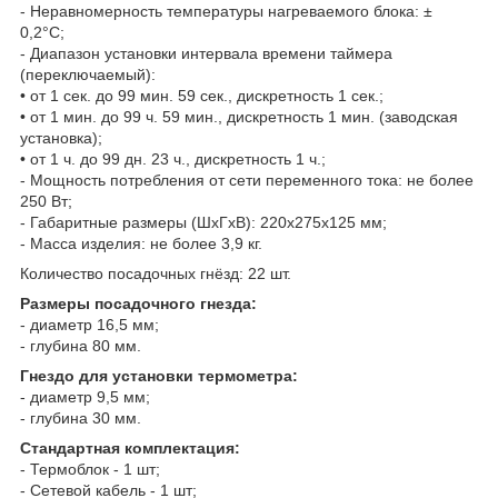
- Неравномерность температуры нагреваемого блока: ±
0,2°С;
- Диапазон установки интервала времени таймера
(переключаемый):
• от 1 сек. до 99 мин. 59 сек., дискретность 1 сек.;
• от 1 мин. до 99 ч. 59 мин., дискретность 1 мин. (заводская
установка);
• от 1 ч. до 99 дн. 23 ч., дискретность 1 ч.;
- Мощность потребления от сети переменного тока: не более
250 Вт;
- Габаритные размеры (ШхГхВ): 220x275х125 мм;
- Масса изделия: не более 3,9 кг.
Количество посадочных гнёзд: 22 шт.
Размеры посадочного гнезда:
- диаметр 16,5 мм;
- глубина 80 мм.
Гнездо для установки термометра:
- диаметр 9,5 мм;
- глубина 30 мм.
Стандартная комплектация:
- Термоблок - 1 шт;
- Сетевой кабель - 1 шт;