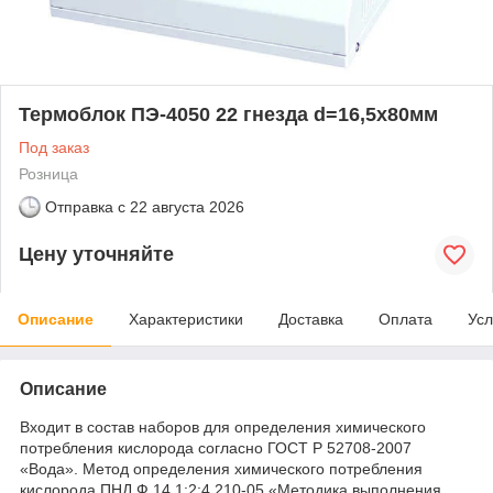
Термоблок ПЭ-4050 22 гнезда d=16,5х80мм
Под заказ
Розница
Отправка с
22 августа 2026
Цену уточняйте
Описание
Характеристики
Доставка
Оплата
Усл
Описание
Входит в состав наборов для определения химического
потребления кислорода согласно ГОСТ Р 52708-2007
«Вода». Метод определения химического потребления
кислорода ПНД Ф 14.1:2:4.210-05 «Методика выполнения