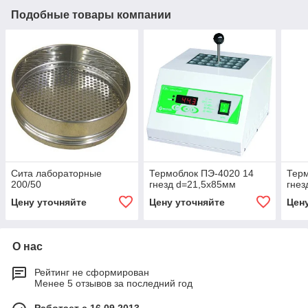
Подобные товары компании
Сита лабораторные
Термоблок ПЭ-4020 14
Терм
200/50
гнезд d=21,5х85мм
гнез
Цену уточняйте
Цену уточняйте
Цен
О нас
Рейтинг не сформирован
Менее 5 отзывов за последний год