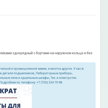
ликами однорядный с бортами на наружном кольце и без
еской и промышленной химии, и многое другое. У нас в
 и детали подшипников, Лабораторные приборы,
ьные печи и сушильные шкафы, Тех. и электротех.
дробнее по телефону: +7 (726) 234 70 98.