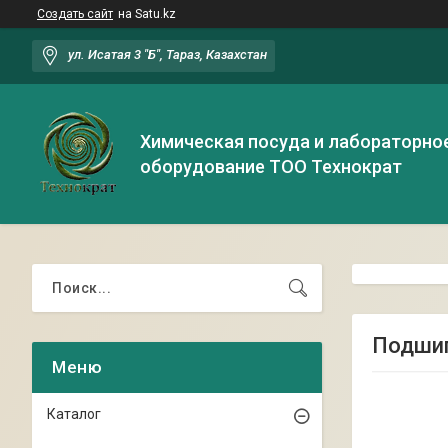
Создать сайт
на Satu.kz
ул. Исатая 3 "Б", Тараз, Казахстан
Химическая посуда и лабораторно
оборудование ТОО Технократ
Подши
Каталог