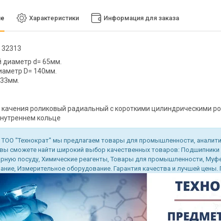
ие
Характеристики
Информация для заказа
 32313
 диаметр d= 65мм.
иаметр D= 140мм.
 33мм.
качения роликовый радиальный с короткими цилиндрическими ро
внутреннем кольце
 ТОО "Технократ" мы предлагаем товары для промышленности, аналитич
 вы сможете найти широкий выбор качественных товаров: Подшипники
рную посуду, Химические реагенты, Товары для промышленности, Муфел
ние, Измерительное оборудование. Гарантия качества и лучшей цены. По