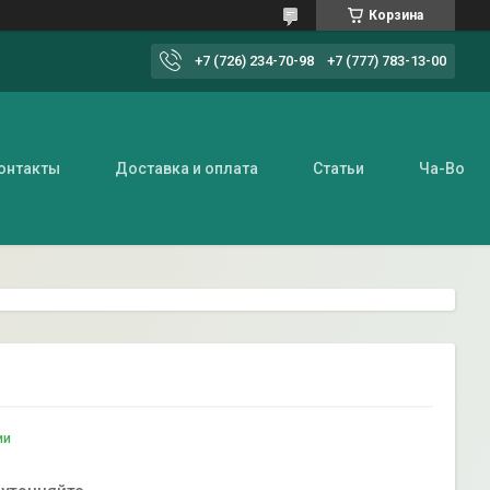
Корзина
+7 (726) 234-70-98
+7 (777) 783-13-00
онтакты
Доставка и оплата
Статьи
Ча-Во
ии