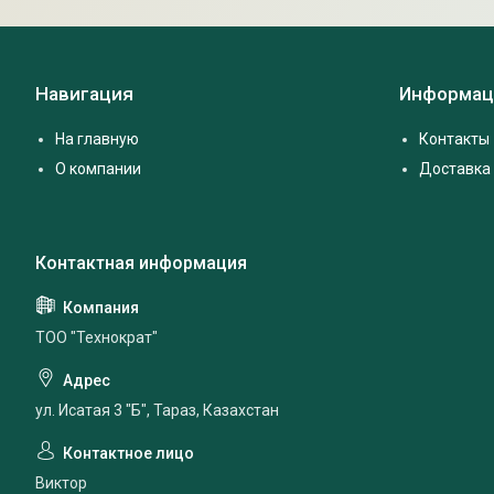
Навигация
Информац
На главную
Контакты
О компании
Доставка 
ТОО "Технократ"
ул. Исатая 3 "Б", Тараз, Казахстан
Виктор