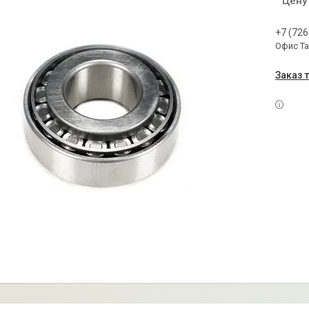
Цену
+7 (726
Офис Т
Заказ 