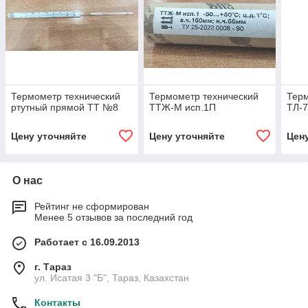
Термометр технический
Термометр технический
Тер
ртутный прямой ТТ №8
ТТЖ-М исп.1П
ТЛ-7
Цену уточняйте
Цену уточняйте
Цен
О нас
Рейтинг не сформирован
Менее 5 отзывов за последний год
Работает с 16.09.2013
г. Тараз
ул. Исатая 3 "Б", Тараз, Казахстан
Контакты