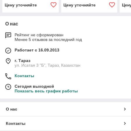
Цену уточняйте
Цену уточняйте
Цен
О нас
Рейтинг не сформирован
Менее 5 отзывов за последний год
Работает с 16.09.2013
г. Тараз
ул. Исатая 3 "Б", Тараз, Казахстан
Контакты
Сегодня выходной
Показать весь график работы
О нас
Контакты