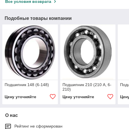
Все условия возврата
Подобные товары компании
Подшипник 148 (6-148)
Подшипник 210 (210 А, 6-
Подш
210)
Цену уточняйте
Цену уточняйте
Цен
О нас
Рейтинг не сформирован