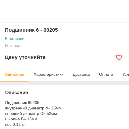
Подшипник 6 - 60205
В наличии
Розница
Цену уточняйте
Описание
Характеристики
Доставка
Оплата
Усл
Описание
Подшипник 60205
внутренний диаметр d= 25мм.
внешний диаметр D= 52мм.
ширина B= 15мм.
вес 0,12 кг.