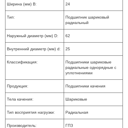
Ширина (мм) B:
24
Тип:
Подшипник шариковый
радиальный
Наружный диаметр (мм) D:
62
Внутренний диаметр (мм) d:
25
Классификация:
Подшипники шариковые
радиальные однорядные с
уплотнениями
Продукция:
Подшипники качения
Тела качения:
Шариковые
Тип восприятия нагрузки:
Радиальная
Производитель:
ГПЗ