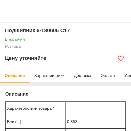
Подшипник 6-180605 С17
В наличии
Розница
Цену уточняйте
Описание
Характеристики
Доставка
Оплата
Усл
Описание
Характеристики товара *
Вес (кг):
0,353