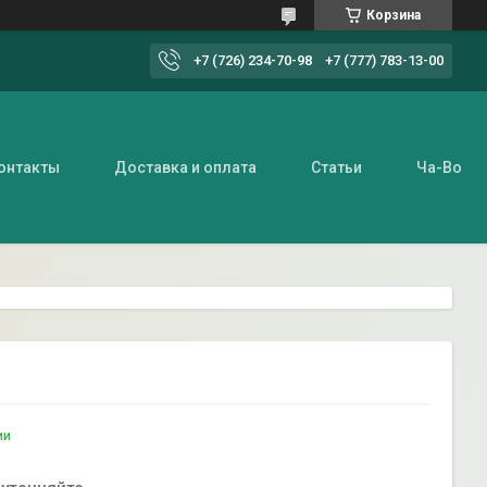
Корзина
+7 (726) 234-70-98
+7 (777) 783-13-00
онтакты
Доставка и оплата
Статьи
Ча-Во
ии