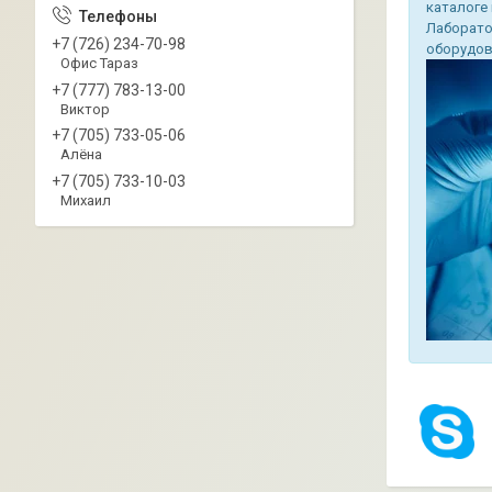
каталоге
Лаборато
+7 (726) 234-70-98
оборудова
Офис Тараз
+7 (777) 783-13-00
Виктор
+7 (705) 733-05-06
Алёна
+7 (705) 733-10-03
Михаил