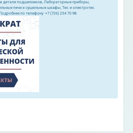
 и детали подшипников, Лабораторные приборы,
ьные печи и сушильные шкафы, Тех. и электротех.
дробнее по телефону: +7 (726) 234 70 98.