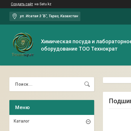
Создать сайт
на Satu.kz
ул. Исатая 3 "Б", Тараз, Казахстан
Химическая посуда и лабораторно
оборудование ТОО Технократ
Подшип
Каталог