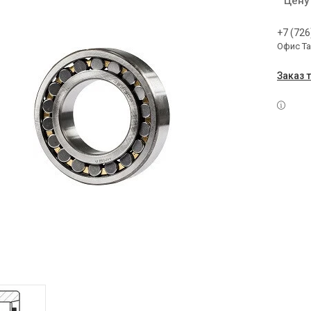
Цену
+7 (726
Офис Т
Заказ 