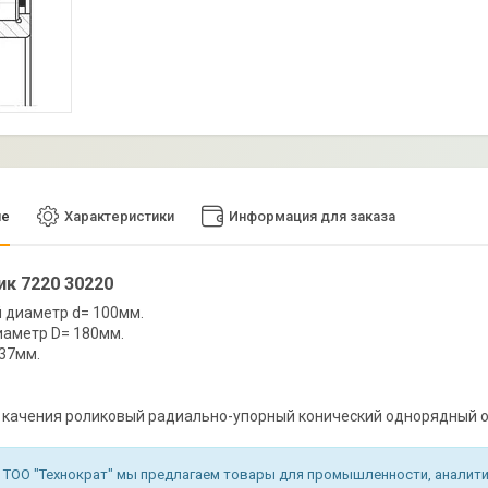
ие
Характеристики
Информация для заказа
к 7220 30220
 диаметр d= 100мм.
аметр D= 180мм.
37мм.
качения роликовый радиально-упорный конический однорядный о
 ТОО "Технократ" мы предлагаем товары для промышленности, аналитич