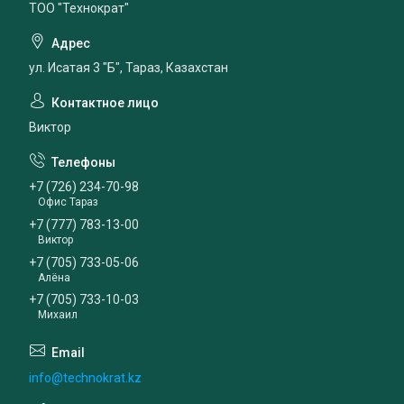
ТОО "Технократ"
ул. Исатая 3 "Б", Тараз, Казахстан
Виктор
+7 (726) 234-70-98
Офис Тараз
+7 (777) 783-13-00
Виктор
+7 (705) 733-05-06
Алёна
+7 (705) 733-10-03
Михаил
info@technokrat.kz