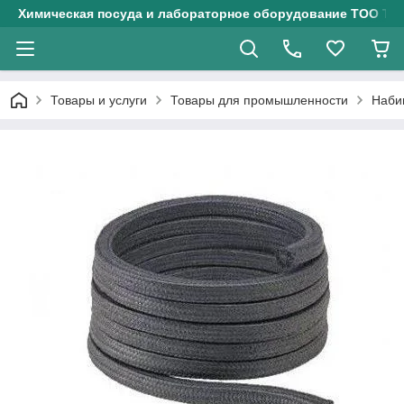
Химическая посуда и лабораторное оборудование ТОО Тех
Товары и услуги
Товары для промышленности
Набив