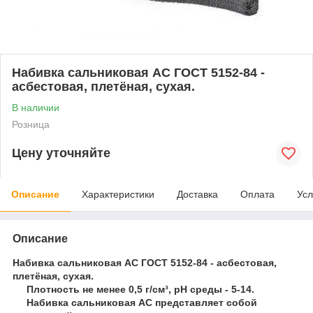
Набивка сальниковая АС ГОСТ 5152-84 -
асбестовая, плетёная, сухая.
В наличии
Розница
Цену уточняйте
Описание
Характеристики
Доставка
Оплата
Усл
Описание
Набивка сальниковая АС ГОСТ 5152-84 - асбестовая,
плетёная, сухая.
Плотность не менее 0,5 г/см³, pH среды - 5-14.
Набивка сальниковая АС представляет собой